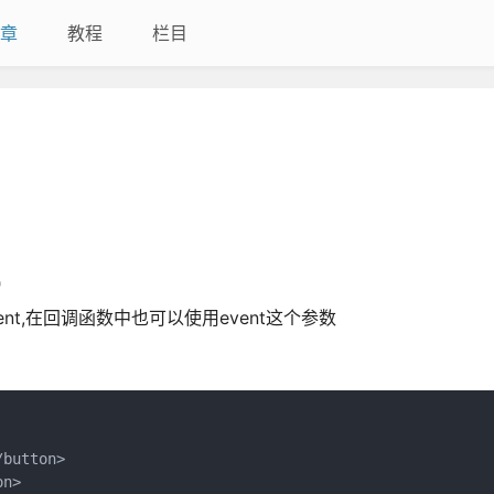
章
教程
栏目
"
ent,在回调函数中也可以使用event这个参数
button>

n>
