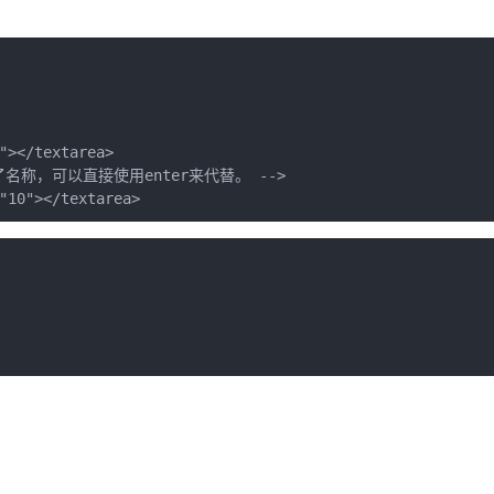
"></textarea>

称，可以直接使用enter来代替。 -->

"10"></textarea>