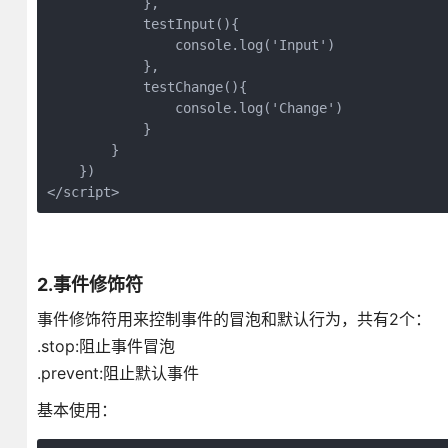
            },

            testInput(){

                console.log('Input')

            },

            testChange(){

                console.log('Change')

            }

        }

    })

</script>
2.事件修饰符
事件修饰符用来控制事件的冒泡和默认行为，共有2个：
.stop:阻止事件冒泡
.prevent:阻止默认事件
基本使用：