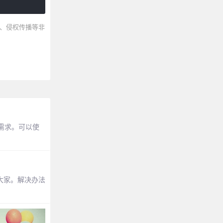
、侵权传播等非
需求。可以使
给大家。解决办法