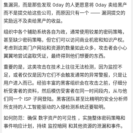
集漏洞，而是那些发现 0day 的人更愿意将 0day 卖给黑产
而不是提交给这些公司，而原因只有一个 —— 漏洞提交的
奖励远不及卖给黑产的收益。
组织中各个辅助系统各自为政，通常使用较差的密码策略，
甚至缺少密码策略，但它们可以访问商业机密和知识产权。
考虑到这类门户网站和资源的数量如此众多，攻击者会小心
翼翼地尝试盗取凭证，最终得到他们想要的东西。
重要的是，这类攻击在技术上往往无法检测，因为监控不
足，或者仅仅是因为它们不会触发通常的异常警报，只是让
用户进入而已。经验丰富的黑客组织会在攻击之前，仔细分
析受害者的资料，然后模仿受害者在同一时间段内，从与他
们同一个 ISP 子网登陆。黑客团队甚至比精明的安全分析师
所支持的人工智能驱动的入侵检测系统还要聪明。
如何防范：确保 数字资产的可见性 ，实施整体密码策略和
事件响应计划，持续 监控暗网 和其他资源的泄漏和事件。