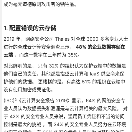
成为毫无道德原则攻击者的牺牲品。
1. 配置错误的云存储
2019 年，网络安全公司 Thales 对全球 3000 多名专业人士
进行的全球云计算安全调查显示，
48% 的企业数据存储在
云端
，而这一数字在三年前为 35%。
对比鲜明的是， 只有 32% 的组织认为保护云端中的数据是
他们自己的责任，其他都是指望云计算和 IaaS 供应商来保
护他们的数据。 更糟糕的是，有高达 51% 的组织在云端中
没有使用加密或凭证化。
(ISC)²《云计算安全报告 2019》显示，64% 的网络安全专
业人员认为数据丢失和泄漏是与云计算相关的最大风险。 对
于 42% 的安全专业人员来说，滥用员工凭证和不当的访问
控制是最大的挑战 ，而 34% 的安全专业人员努力在云环境