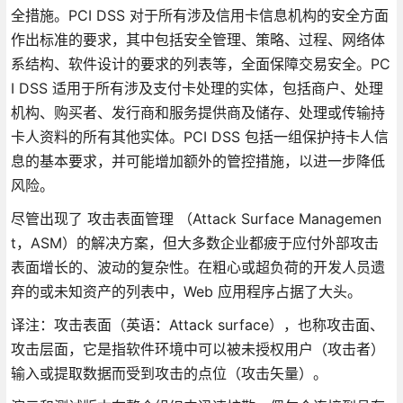
全措施。PCI DSS 对于所有涉及信用卡信息机构的安全方面
作出标准的要求，其中包括安全管理、策略、过程、网络体
系结构、软件设计的要求的列表等，全面保障交易安全。PC
I DSS 适用于所有涉及支付卡处理的实体，包括商户、处理
机构、购买者、发行商和服务提供商及储存、处理或传输持
卡人资料的所有其他实体。PCI DSS 包括一组保护持卡人信
息的基本要求，并可能增加额外的管控措施，以进一步降低
风险。
尽管出现了 攻击表面管理 （Attack Surface Managemen
t，ASM）的解决方案，但大多数企业都疲于应付外部攻击
表面增长的、波动的复杂性。在粗心或超负荷的开发人员遗
弃的或未知资产的列表中，Web 应用程序占据了大头。
译注：攻击表面（英语：Attack surface），也称攻击面、
攻击层面，它是指软件环境中可以被未授权用户（攻击者）
输入或提取数据而受到攻击的点位（攻击矢量）。