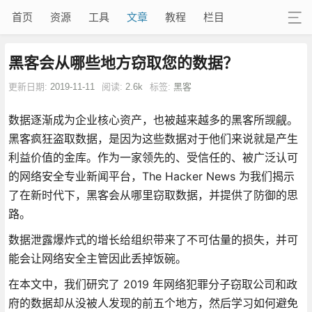
首页
资源
工具
文章
教程
栏目
黑客会从哪些地方窃取您的数据？
更新日期:
2019-11-11
阅读:
2.6k
标签:
黑客
数据逐渐成为企业核心资产，也被越来越多的黑客所觊觎。
黑客疯狂盗取数据，是因为这些数据对于他们来说就是产生
利益价值的金库。作为一家领先的、受信任的、被广泛认可
的网络安全专业新闻平台，The Hacker News 为我们揭示
了在新时代下，黑客会从哪里窃取数据，并提供了防御的思
路。
数据泄露爆炸式的增长给组织带来了不可估量的损失，并可
能会让网络安全主管因此丢掉饭碗。
在本文中，我们研究了 2019 年网络犯罪分子窃取公司和政
府的数据却从没被人发现的前五个地方，然后学习如何避免