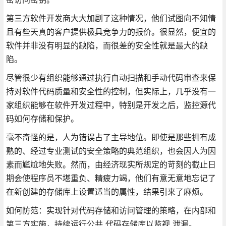
第三方软件开发商大大加剧了这种情况，他们试图向不知情
且有些天真的客户提供极具竞争力的报价。很显然，便宜的
软件并非没有明显的缺陷，而很差的安全性就是最大的缺
陷。
尽管很少有组织能够通过执行自动扫描和手动代码审查来保
持对软件代码质量和安全性的控制，但实际上，几乎没有一
家组织能够在软件开发过程中，特别是开发之后，监控源代
码如何存储和保护。
毫不奇怪的是，人为错误占了主导地位。即使是那些拥有成
熟的、经过专业测试的安全策略的典范组织，也会因人为因
素而尴尬地失败。然而，由经济现实所规定的苛刻的截止日
期会使程序员不堪重负、精疲力竭，他们有意无意地忘记了
在新创建的存储库上设置适当的属性，结果引来了麻烦。
如何防范：实现针对代码存储和访问管理的策略，在内部和
第三方实施，持续运行公共 代码存储库以监视 泄漏。