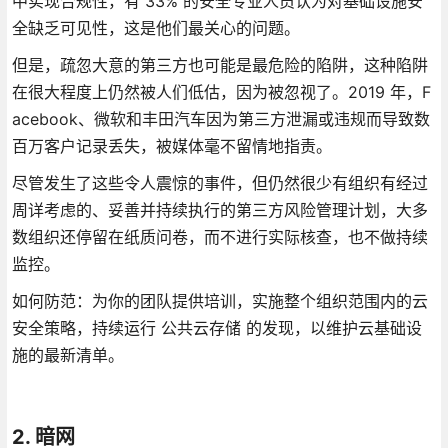
中实现合规性，有 33% 的安全专业人员认为对基础设施安
全缺乏可见性，这是他们最关心的问题。
但是，疏忽大意的第三方也可能是最危险的陷阱，这种陷阱
在很大程度上仍然被人们低估，因为被忽视了。2019 年，F
acebook、微软和丰田汽车因为第三方泄漏或违规而导致数
百万客户记录丢失，被媒体毫不留情地指责。
尽管发生了这些令人震惊的事件，但仍然很少有组织有经过
周详考虑的、妥善并持续执行的第三方风险管理计划，大多
数组织还停留在纸质问卷，而不进行实际核查，也不做持续
监控。
如何防范：为你的团队提供培训，实施整个组织范围内的云
安全策略，持续运行 公共云存储 的发现，以维护云基础设
施的最新清单。
2. 暗网