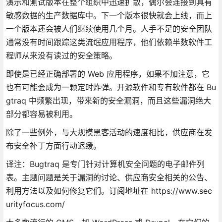
演示和测试版本在整个组织中迅速扩散，偶尔会连接到具有
敏感数据的生产数据库中。下一个版本很快就会上线，而上
一个版本还会被人们继续使用几个月。人手不足的安全团队
通常没有时间跟踪这类流氓应用程序，他们依赖半数软件工
程师从来没有读过的安全策略。
即使是已经正确部署的 Web 应用程序，如果不加注意，它
也有可能会成为一颗定时炸弹。开源软件和专有软件都在 Bu
gtraq 中频繁出现，带来新的安全漏洞，而且这些漏洞绝大
部分都容易被利用。
除了一些例外，与大规模黑客活动的速度相比，供应商在发
布安全补丁方面行动迟缓。
译注：Bugtraq 是专门针对计算机安全问题的电子邮件列
表。主题问题是关于漏洞的讨论、供应商安全相关的公告、
利用方法以及如何修复它们。订阅地址在 https://www.sec
urityfocus.com/