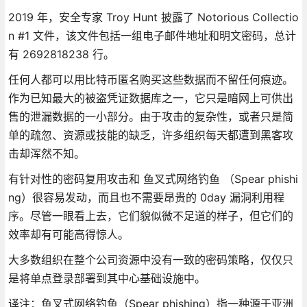
2019 年，安全专家 Troy Hunt 披露了 Notorious Collectio
n #1 文件，该文件包括一组电子邮件地址和明文密码，总计
有 2692818238 行。
任何人都可以用比特币匿名购买这些数据而不留任何痕迹。
作为已知最大的被盗凭证数据库之一，它只是暗网上可供出
售的泄漏数据的一小部分。由于攻击的复杂性，或者只是简
单的疏忽、资源或技能的缺乏，许多组织每天都遭到黑客攻
击却浑然不知。
有针对性的密码复用攻击和 鱼叉式网络钓鱼 （Spear phishi
ng）很容易发动，而且也不需要昂贵的 0day 漏洞利用程
序。尽管一眼看上去，它们貌似微不足道的样子，但它们的
效率却有可能高得惊人。
大多数组织在整个公司资源中没有一致的密码策略，仅仅只
是将单点登录部署到其中心基础设施中。
译注：鱼叉式网络钓鱼（Spear phishing）指一种源于亚洲