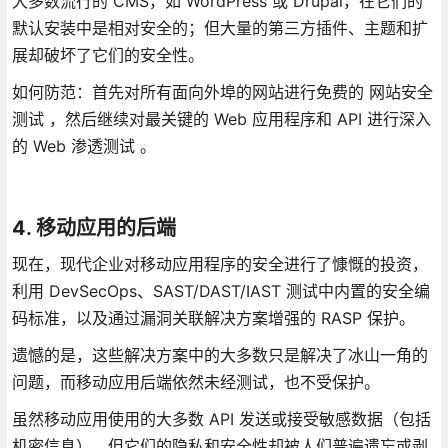
大多数流行的 CMS，如 WordPress 或 Drupal，在它们的
默认安装中是相对安全的；但大量的第三方插件、主题和扩
展却破坏了它们的安全性。
如何防范：首先对所有面向外埠的网站进行免费的 网站安全
测试 ，然后继续对最关键的 Web 应用程序和 API 进行深入
的 Web 渗透测试 。
4. 移动应用的后端
现在，现代企业对移动应用程序的安全进行了慷慨的投资，
利用 DevSecOps、SAST/DAST/IAST 测试中内置的安全编
码标准，以及通过漏洞关联解决方案增强的 RASP 保护。
遗憾的是，这些解决方案中的大多数只是解决了冰山一角的
问题，而移动应用后端依然未经测试，也不受保护。
虽然移动应用使用的大多数 API 发送或接受敏感数据（包括
机密信息），但它们的隐私和安全性却被人们普遍遗忘或剥