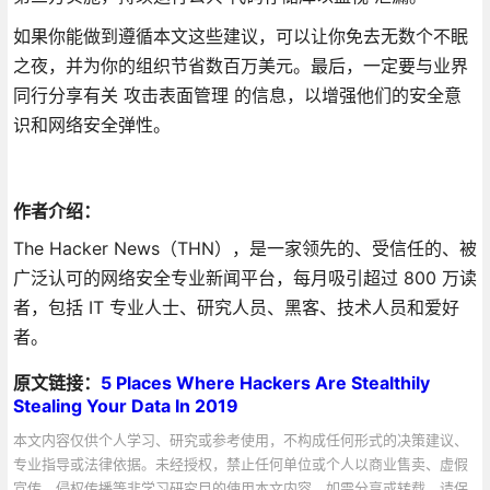
如果你能做到遵循本文这些建议，可以让你免去无数个不眠
之夜，并为你的组织节省数百万美元。最后，一定要与业界
同行分享有关 攻击表面管理 的信息，以增强他们的安全意
识和网络安全弹性。
作者介绍：
The Hacker News（THN），是一家领先的、受信任的、被
广泛认可的网络安全专业新闻平台，每月吸引超过 800 万读
者，包括 IT 专业人士、研究人员、黑客、技术人员和爱好
者。
原文链接：
5 Places Where Hackers Are Stealthily
Stealing Your Data In 2019
本文内容仅供个人学习、研究或参考使用，不构成任何形式的决策建议、
专业指导或法律依据。未经授权，禁止任何单位或个人以商业售卖、虚假
宣传、侵权传播等非学习研究目的使用本文内容。如需分享或转载，请保