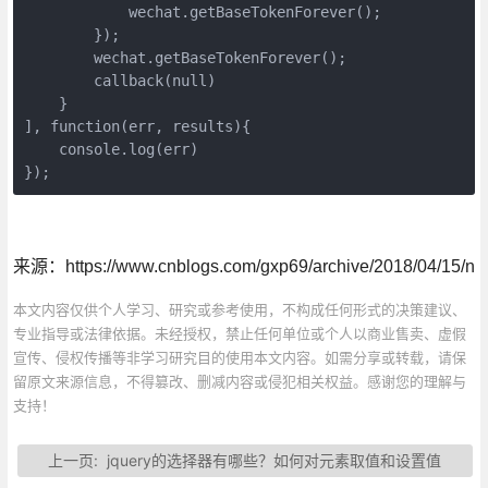
            wechat.getBaseTokenForever();

        });

        wechat.getBaseTokenForever();

        callback(null)

    }

], function(err, results){

    console.log(err)

});
来源：
https://www.cnblogs.com/gxp69/archive/2018/04/15/no
本文内容仅供个人学习、研究或参考使用，不构成任何形式的决策建议、
专业指导或法律依据。未经授权，禁止任何单位或个人以商业售卖、虚假
宣传、侵权传播等非学习研究目的使用本文内容。如需分享或转载，请保
留原文来源信息，不得篡改、删减内容或侵犯相关权益。感谢您的理解与
支持！
上一页:
jquery的选择器有哪些？如何对元素取值和设置值