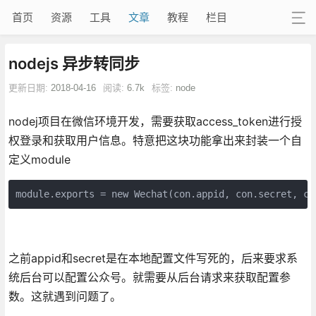
首页
资源
工具
文章
教程
栏目
nodejs 异步转同步
更新日期:
2018-04-16
阅读:
6.7k
标签:
node
nodej项目在微信环境开发，需要获取access_token进行授
权登录和获取用户信息。特意把这块功能拿出来封装一个自
定义module
module.exports = new Wechat(con.appid, con.secret, co
之前appid和secret是在本地配置文件写死的，后来要求系
统后台可以配置公众号。就需要从后台请求来获取配置参
数。这就遇到问题了。