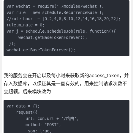
var wechat = require('./modules/wechat');

var rule = new schedule.RecurrenceRule();

//rule.hour  = [0,2,4,6,8,10,12,14,16,18,20,22];

rule.minute = 0;

var j = schedule.scheduleJob(rule, function(){

     wechat.getBaseTokenForever();

 }); 

wechat.getBaseTokenForever();
我的服务会在开启以及每小时来获取新的access_token，并
存入数据库，以保证其是一直有效的，用来控制请求次数不
会超额。后来模块改为
var data = {};

    request({

        url: con.url + '/路由',

        method: "POST",

        json: true,
