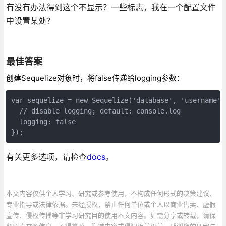
有没有办法得到这个不显示？一些标志，我在一个配置文件
中设置某处？
最佳答案
创建Sequelize对象时，将false传递给logging参数：
var sequelize = new Sequelize('database', 'username', 
  // disable logging; default: console.log

  logging: false

});
有关更多选项，请检查
docs
。
本文内容仅供个人学习、研究或参考使用，不构成任何形式的决策建议、
专业指导或法律依据。未经授权，禁止任何单位或个人以商业售卖、虚假
宣传、侵权传播等非学习研究目的使用本文内容。如需分享或转载，请保