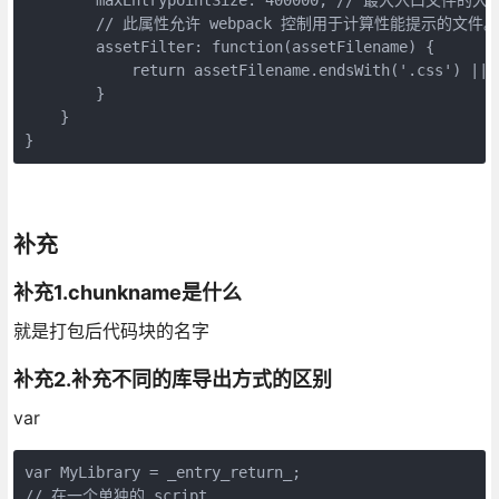
        // 此属性允许 webpack 控制用于计算性能提示的文件。

        assetFilter: function(assetFilename) {

            return assetFilename.endsWith('.css') || 
        }

    }

}
补充
补充1.chunkname是什么
就是打包后代码块的名字
补充2.补充不同的库导出方式的区别
var
var MyLibrary = _entry_return_;

// 在一个单独的 script……
