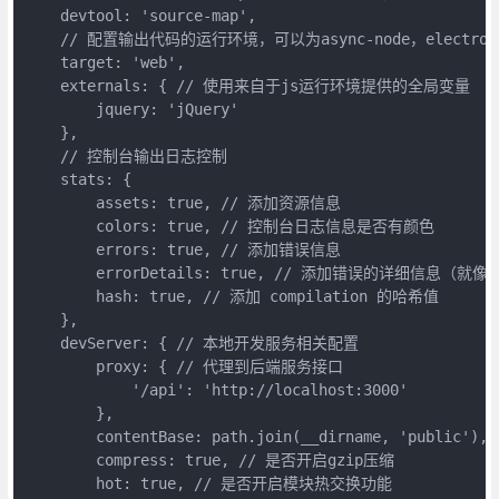
    devtool: 'source-map',

    // 配置输出代码的运行环境，可以为async-node，electron-mai
    target: 'web',

    externals: { // 使用来自于js运行环境提供的全局变量

        jquery: 'jQuery'

    },

    // 控制台输出日志控制

    stats: {

        assets: true, // 添加资源信息

        colors: true, // 控制台日志信息是否有颜色

        errors: true, // 添加错误信息

        errorDetails: true, // 添加错误的详细信息（就
        hash: true, // 添加 compilation 的哈希值

    },

    devServer: { // 本地开发服务相关配置

        proxy: { // 代理到后端服务接口

            '/api': 'http://localhost:3000'

        },

        contentBase: path.join(__dirname, 'publi
        compress: true, // 是否开启gzip压缩

        hot: true, // 是否开启模块热交换功能
