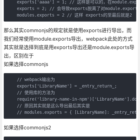
    exports['aaaa'] = 1; // 这样是可以的，在module.ex
    exports = 2; // 会导致exports脱离了对module.export
    modules.exports = 2 // 这样 exports的至最后就是2
那么其实commonjs的规定就是使用exports进行导出，而
我们经常使用module.exports导出，webpack此处的方式
其实就是选择到底是用exports导出还是module.exports导
出，区别在于
如果选择commonjs
    // webpack输出为

    exports['LibraryName'] = _entry_return_;

    // 使用库的方法为

    require('library-name-in-npm')['LibraryName'].doSo
    // 原因其实就是这么导出最后其实是 

    // modules.exports = { [LibraryName]: _entry_retu
如果选择commonjs2