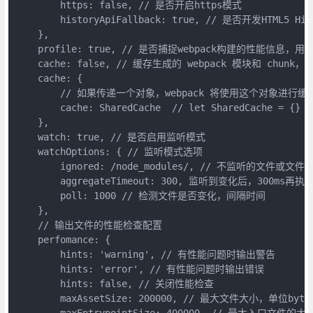
        https: false, // 是否开启https模式

        historyApiFallback: true, // 是否开发HTML5 H
    },

    profile: true, // 是否捕捉webpack构建的性能信
    cache: false, // 缓存生成的 webpack 模块和 chu
    cache: {

        // 如果传递一个对象，webpack 将使用这个对象进
        cache: SharedCache  // let SharedCache = {}

    },

    watch: true, // 是否启用监听模式

    watchOptions: { // 监听模式选项

        ignored: /node_modules/, // 不监听的文件
        aggregateTimeout: 300, 监听到变化后，3
        poll: 1000 // 检测文件是否变化，间隔时间

    },

    // 输出文件的性能检查配置

    perfomance: {

        hints: 'warning', // 有性能问题时输出警告

        hints: 'error', // 有性能问题时输出错误

        hints: false, // 关闭性能检查

        maxAssetSize: 200000, // 最大文件大小，单位bytes
        maxEntrypointSize: 400000, // 最大入口文件的大