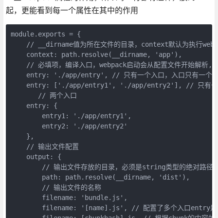
起，更能看到每一个属性在其中的作用
module.exports = {

    // __dirname值为所在文件的目录，context默认为执行web
    context: path.resolve(__dirname, 'app'),

    // 必填项，编译入口，webpack启动会从配置文件开始解
    entry: './app/entry', // 只有一个入口，入口只有一个文
    entry: ['./app/entry1', './app/entry2'], /
       // 两个入口

    entry: {

        entry1: './app/entry1',

        entry2: './app/entry2'

    },

    // 输出文件配置

    output: {

        // 输出文件存放的目录，必须是string类型的绝对路径

        path: path.resolve(__dirname, 'dist'),

        // 输出文件的名称

        filename: 'bundle.js',

        filename: '[name].js', // 配置了多个入口e
        filename: [chunkhash].js, // 根据chunk