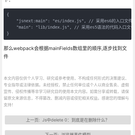
{

    "jsnext:main": "es/index.js", // 采用es6的入口文件

    "main": "lib/index.js", // 采用es5语法的代码入口文件

}
那么webpack会根据mainFields数组里的顺序,逐步找到文
件
本文内容仅供个人学习、研究或参考使用，不构成任何形式的决策建议、
专业指导或法律依据。未经授权，禁止任何单位或个人以商业售卖、虚假
宣传、侵权传播等非学习研究目的使用本文内容。如需分享或转载，请保
留原文来源信息，不得篡改、删减内容或侵犯相关权益。感谢您的理解与
支持！
上一页:
Js中delete 0：到底是在删除什么？
下一页:
浏览器事件模型