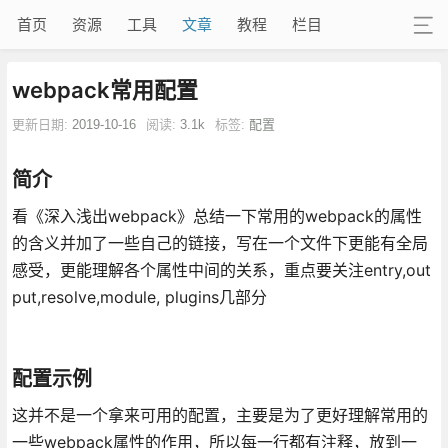
首页
资源
工具
文章
教程
栏目
webpack常用配置
更新日期:
2019-10-16
阅读:
3.1k
标签:
配置
简介
看《深入浅出webpack》总结一下常用的webpack的属性
的含义并加了一些自己的链接，写在一个文件下更能有全局
感受，更能理解各个属性中间的关系，重点要关注entry,out
put,resolve,module, plugins几部分
配置示例
这并不是一个拿来可用的配置，主要是为了更好理解常用的
一些webpack属性的作用，所以每一行都有注释，放到一