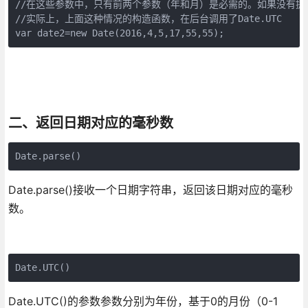
//在这些参数中，只有前两个参数（年和月）是必需的。如果没有提
//实际上，上面这种情况的构造函数，在后台调用了Date.UTC

var date2=new Date(2016,4,5,17,55,55);
二、返回日期对应的毫秒数
Date.parse()
Date.parse()接收一个日期字符串，返回该日期对应的毫秒
数。
Date.UTC()
Date.UTC()的参数参数分别为年份，基于0的月份（0-1