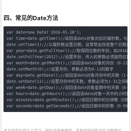
四、常见的Date方法
var date=new Date('2016-01-10');

var time=date.getTime()//返回该date对象对应的毫秒数，与
date.setTime(1);//以毫秒数设置日期，这常常会改变整个日期对
var year=date.getFullYear();//取得四位数的年份，如2016而
date.setFullYear(2012);//设置年份，传入的参数必须是四位数
var month=date.getMonth();//返回该date对象的月份（0-11）
date.setMonth(0);//设置月份，参数必须为0-11的数字

var day=date.getDate();//返回该date对象月份中的天数（1-3
date.setDate(11);//设置月份中的天数，参数必须为1-31之间的
var week=date.getDay();//返回该date对象星期中的天数（0-6
var hours=date.getHours();//返回该date对象一天中的小时数
var minutes=date.getMinutes();//返回日期中的分钟数（0到
var seconds=date.getSeconds();//返回日期中的秒数（0-5
本文内容仅供个人学习、研究或参考使用，不构成任何形式的决策建议、