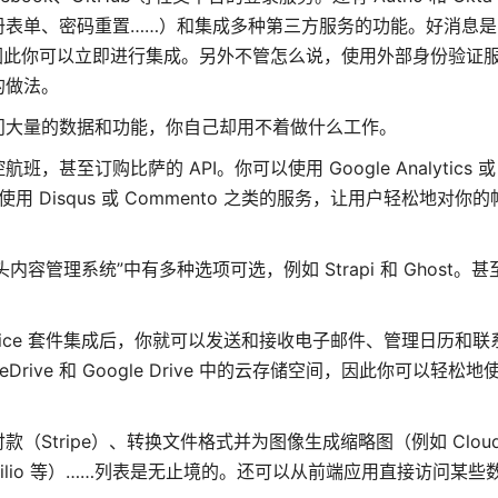
册表单、密码重置……）和集成多种第三方服务的功能。好消息是
，因此你可以立即进行集成。另外不管怎么说，使用外部身份验证
的做法。
访问大量的数据和功能，你自己却用不着做什么工作。
购比萨的 API。你可以使用 Google Analytics 或 Ad
用 Disqus 或 Commento 之类的服务，让用户轻松地对你
容管理系统”中有多种选项可选，例如 Strapi 和 Ghost。
之类的 Office 套件集成后，你就可以发送和接收电子邮件、管理日历
ve 和 Google Drive 中的云存储空间，因此你可以轻松
tripe）、转换文件格式并为图像生成缩略图（例如 CloudC
Twilio 等）……列表是无止境的。还可以从前端应用直接访问某