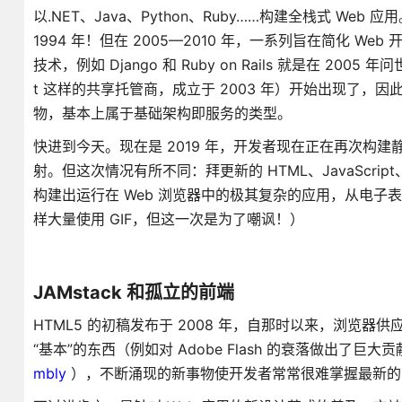
以.NET、Java、Python、Ruby……构建全栈式 Web
1994 年！但在 2005—2010 年，一系列旨在简化
技术，例如 Django 和 Ruby on Rails 就是在 
t 这样的共享托管商，成立于 2003 年）开始出现了
物，基本上属于基础架构即服务的类型。
快进到今天。现在是 2019 年，开发者现在正在再次构建
射。但这次情况有所不同：拜更新的 HTML、JavaScript
构建出运行在 Web 浏览器中的极其复杂的应用，从电子
样大量使用 GIF，但这一次是为了嘲讽！）
JAMstack 和孤立的前端
HTML5 的初稿发布于 2008 年，自那时以来，浏览器供
“基本”的东西（例如对 Adobe Flash 的衰落做出了巨大
mbly
），不断涌现的新事物使开发者常常很难掌握最新的