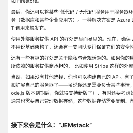
如 Firestore。
最后，你还可以将某些“低代码 / 无代码”服务用于服务
务（数据库和某些企业应用等）。一种解决方案是 Azure Lo
T 调用来触发它。
使用外部服务提供 API 的好处是显而易见的。现在，确保
不用说基础架构了，还会有一支团队专门保证它们的安全
还有一些有趣的好处是关于隐私与合规话题的。如果你的应
所依赖的服务提供商承担的， 比如使用 Stripe 这样的外
当然，如果没有其他选择，你也可以构建自己的 API。有了 无服务
和扩展自己的服务器了——虽说你还是需要负责某些事情，
ode.js 版本到期后，你就得支持新版了），有时还要考
通常也需要自己管理数据存储，这些数据存储需要复制、
接下来会是什么：“JEMstack”