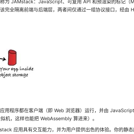
AMstack：JavaScript、可复用 API 和预渲染的标记（M
该完全隔离前端与后端层，两者间仅通过一组协议接口，经由 HT
：整个应用程序都在客户端（即 Web 浏览器）运行，并由 JavaScri
，这样也能把 WebAssembly 算进来）。
AMstack 应用具有交互能力，并为用户提供出色的体验。你的静