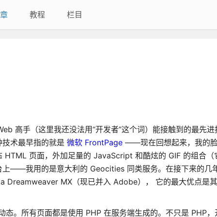
章
教程
栏目
 Web 高手（这里我还没法用“开发者”这个词）能接触到的最先
种技术最早指的就是
微软 FrontPage
——现在回想起来，我的
 页面，外加足量的 JavaScript 和酷炫的 GIF 的组合（它
—我用的是意大利的 Geocities 同类服务。在接下来的几
a Dreamweaver MX（现已并入 Adobe）， 它的最大优点
动态。所有页面都是使用 PHP 在服务端生成的。不只是 PHP