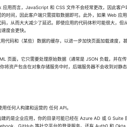
应用而言，JavaScript 和 CSS 文件不会经常更改，因此客
时间，因此客户端只需提取数据即可。此外，如果 Web 应用是
码，从而大大减少了延迟。即使应用的代码体积可能很大，但从 
的速度会更快。
用代码和（某些）数据的缓存，以进一步加快页面加载速度，
TML 页面，它只需要处理原始数据（通常是 JSON 负载，并在
。当你将资产包含在对象存储服务中时，后端服务器不会收到对静
以使用任何人构建和运营的 任何 API。
企业应用，你的目录可能已经在 Azure AD 或 G Suite
k、GitHub 等社交平台的登录服务。还有 Auth0 和 Okt