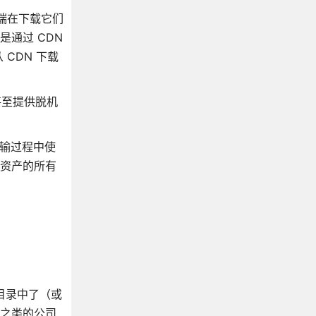
户端在下载它们
通过 CDN
CDN 下载
甚至提供脱机
传输过程中使
态资产的所有
 目录中了（或
a 之类的公司