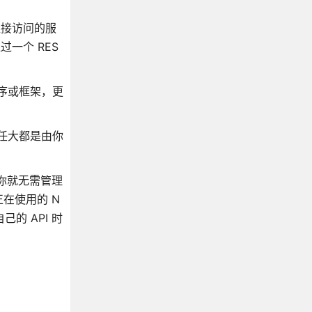
直接访问的服
过一个 RES
程序或框架，更
任大都是由你
），你就无需管理
在使用的 N
的 API 时