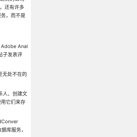
，还有许多
服务，而不是
obe Anal
的帖子发表评
甚至无处不在的
和联系人、创建文
地使用它们来存
onver
些数据库服务，