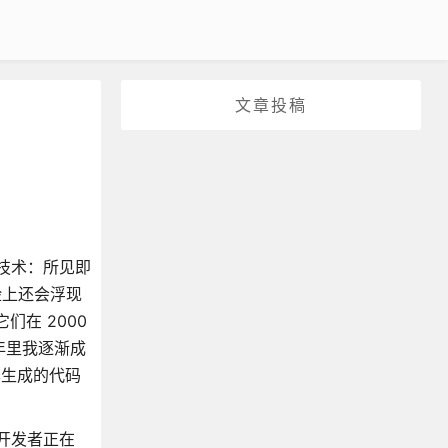
文章投稿
进技术：所见即
脸上还会浮现
们在 2000
年里我逐渐成
是其生成的代码
，开发者正在