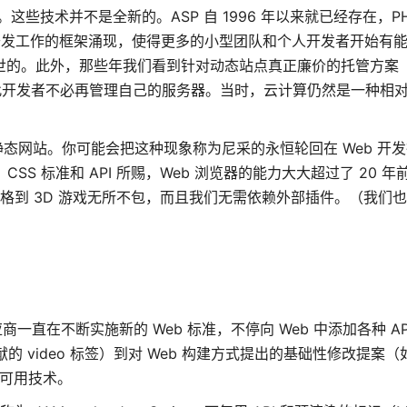
 应用。这些技术并不是全新的。ASP 自 1996 年以来就已经存在，P
 Web 开发工作的框架涌现，使得更多的小型团队和个人开发者开始有
2005 年问世的。此外，那些年我们看到针对动态站点真正廉价的托管方案（如
，因此开发者不必再管理自己的服务器。当时，云计算仍然是一种相
静态网站。你可能会把这种现象称为尼采的永恒轮回在 Web 开
、CSS 标准和 API 所赐，Web 浏览器的能力大大超过了 20 
表格到 3D 游戏无所不包，而且我们无需依赖外部插件。（我们
应商一直在不断实施新的 Web 标准，不停向 Web 中添加各种 A
贡献的 video 标签）到对 Web 构建方式提出的基础性修改提案（
可用技术。