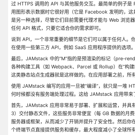
过 HTTPS 调用的 API 与其他服务交互。最简单的例子是 R
用图形表示数据时它很好用（它是 Facebook 发明的
是另一种选择，尽管它们目前需要代理才能与 Web 浏览器
任何 API 格式，只要它适合你的需求即可。
说到 API，一个非常重要的细节是它们可以属于任何人。
在使用一些第三方 API，例如 SaaS 应用程序提供的选
最后，JAMstack 中的“M”指的是预渲染的标记（pre-re
各种构建工具（如 Webpack、Parcel 或 Rollup）在“构
这类静态站点生成器就是这样做的。在应用部署之前，所有
使用 JAMstack 编写的应用一旦被“编译”，就只是一堆 H
何时候都没有服务端处理过程。这给 JAMstack 应用带
首先，JAMstack 应用非常易于部署、扩展和运营，并具有出
3）交付静态文件，这些服务非常便宜（每 GB 数据的
服务器或框架，从而减少了开销并提升了安全性。然后你在
个终端节点直接提供服务和缓存，最大程度减小了全球所