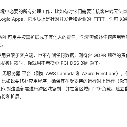
器环境中必要的所有处理工作，比如有时它们需要连接客户端无法
gic Apps，它本质上是针对开发者和企业的 IFTTT，你可以通
 API 可用并按需扩展成了其他人的责任。你无需修补任何应用
性。
用只限于客户端，也不存储任何数据，则符合 GDPR 规范的责
部服务付款时，你就用不着操心 PCI-DSS 的问题了。
器 平台（例如 AWS Lambda 和 Azure Functions
比如说要修补应用程序，确保其在受支持的运行时上运行（你正
虑如何对这些部署进行跨区域复制，并在各区域间平衡负载。建立自己
备份和扩展。