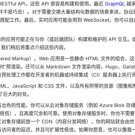
ESTful API，这些 API 很容易构建和使用。最近
GraphQL
越来
，这并不是巧合）。对于需要交换大量结构化数据的场景来说，协议缓
搭配工作。最后，实时应用可能会用到 WebSocket。你可以
你的应用可能正在与你（或后端团队）构建和维护的 API 交互。
项。我们稍后将重点介绍这些内容。
ndered Markup）。Web 应用是一些静态 HTML 文件的组合
建时”预渲染。还可以从 Markdown 文件渲染内容，Hugo、Gatsby 
预处理工作都在开发者的机器或持续集成（CI）服务器上执行
TML、JavaScript 和 CSS 文件，以及所有附带的资源（图像
来了巨大的好处。
色的性能。你可以从云对象存储服务（例如 Azure Blob 存储或
月费很低），且高度冗余和可靠。使用对象存储服务时，你也不需
对象存储前放一个 CDN（内容分发网络），你的网站就会由世
有访问者的延迟，并且可扩展性极佳。如果你愿意，也可以像我