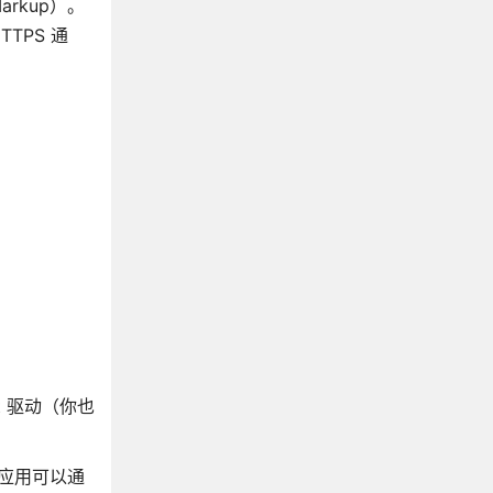
arkup）。
TPS 通
pt 驱动（你也
态应用可以通