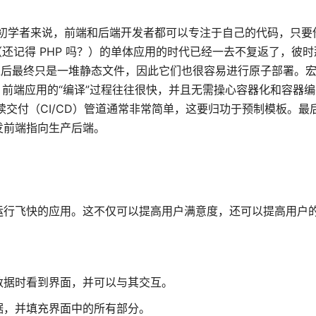
。对于初学者来说，前端和后端开发者都可以专注于自己的代码，只
（还记得 PHP 吗？）的单体应用的时代已经一去不复返了，彼
之后最终只是一堆静态文件，因此它们也很容易进行原子部署。
前端应用的“编译”过程往往很快，并且无需操心容器化和容器编排
持续交付（CI/CD）管道通常非常简单，这要归功于预制模板。最
发前端指向生产后端。
运行飞快的应用。这不仅可以提高用户满意度，还可以提高用户
。
数据时看到界面，并可以与其交互。
据，并填充界面中的所有部分。