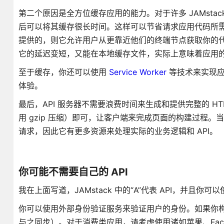
第二个原因是全方位缓存应用的能力。对于许多 JAMstack 
后可以将其缓存很长时间。这样可以节省请求应用代码所需的
提供的，则它允许用户从更靠近他们的终端节点获取你的代
它的延迟变短，又能在本地缓存文件，实际上意味着应用
至于缓存，你还可以使用
Service Worker
等技术来实现应
体验。
最后，API 服务器不需要浪费时间来生成和提供完整的 H
用 gzip 压缩）即可，让客户端来完成页面的构建过程
请求，因此它有更多资源来处理实际的业务逻辑和 API。
你可能不需要自己的 API
我在上面写道，JAMstack 中的“A”代表 API，并且你可
你可以使用外部身份验证服务来验证用户的身份。如果你构建的是
与之同步）。对于消费类应用，请考虑使用诸如苹果、Faceboo