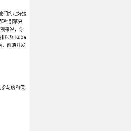
要他们约定好接
时那种引擎只
宏观来说，你
以及 Kube
后，前端开发
的参与度和保