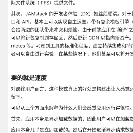
际文件系统（IPFS）提供文件。
其次，JAMstack 的开发者体验（DX）如丝般顺滑
口和 API，基本上可以实现自主运营。带有复杂模板引擎
会给两边的团队带来冲突和烦恼。由于前端应用在“编译”
可以将新包复制到存储区，然后更新 CDN 以指向新资产。
rnetes 等。考虑到工具的标准化程度，建立持续集成和
者可以自由进行实验，在某些情况下，他们甚至可以将开
要的就是速度
对最终用户而言，这种模式真正的好处是构建出让人感觉
留率。
可以从三个方面来解释为什么人们会感觉应用运行得很快
首先，应用本身是异步加载数据的，因此用户可以在加载
应用本身几乎是立即加载的。然后它开始逐渐异步请求数