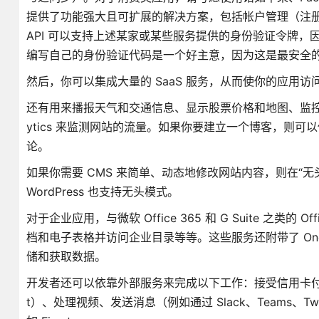
提供了功能强大且可扩展的解决方案，包括帐户管理（注
API 可以支持上述某家或某些服务提供的身份验证令牌
编写自己的身份验证代码是一个好主意，因为这是最安全
然后，你可以集成大量的 SaaS 服务，从而使你的应用
还有用来播报天气和交通信息、显示股票价格和地图、监控航班，甚至订
ytics 来监测网站的流量。如果你要建立一个博客，则可以使
论。
如果你需要 CMS 来简单、动态地修改网站内容，则在“无头内
WordPress 也支持无头模式。
对于企业应用，与微软 Office 365 和 G Suite 
档和电子表格并访问企业目录等等。这些服务还附带了 OneDri
储和获取数据。
开发者还可以依靠外部服务来完成以下工作：接受信用卡付款（S
t）、处理视频、发送消息（例如通过 Slack、Teams、