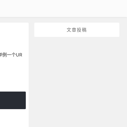
文章投稿
举例一个UR