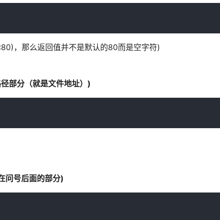
了:80)，那么返回值并不是默认的80而是空字符)
RL 的路径部分（就是文件地址）)
性中跟在问号后面的部分)