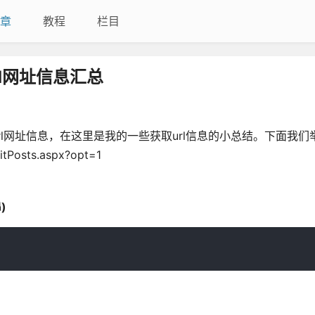
章
教程
栏目
url网址信息汇总
的url网址信息，在这里是我的一些获取url信息的小总结。下面我们
osts.aspx?opt=1
)