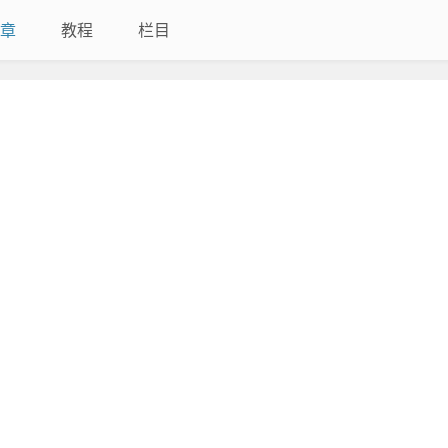
章
教程
栏目