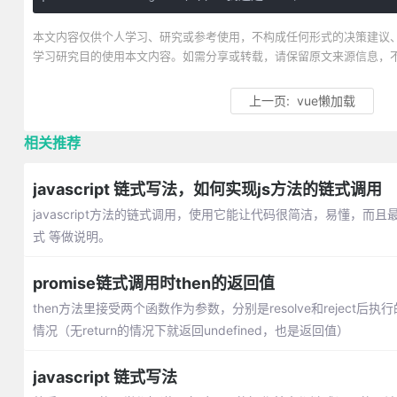
本文内容仅供个人学习、研究或参考使用，不构成任何形式的决策建议
学习研究目的使用本文内容。如需分享或转载，请保留原文来源信息，
上一页:
vue懒加载
相关推荐
javascript 链式写法，如何实现js方法的链式调用
javascript方法的链式调用，使用它能让代码很简洁，易懂，而
式 等做说明。
promise链式调用时then的返回值
then方法里接受两个函数作为参数，分别是resolve和reject后执
情况（无return的情况下就返回undefined，也是返回值）
javascript 链式写法