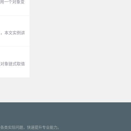
使用一个对象变
下，本文实例讲
 对象链式取值
您解决各类实际问题，快速提升专业能力。