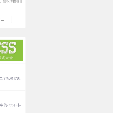
、侵权传播等非
换
：单个标签实现
<title>标