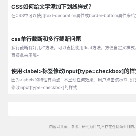
CSS如何给文字添加下划线样式？
在CSS中可以使用text-decoration属性或border-bo
css单行截断和多行截断问题
多行截断有好几种方法，可以直接使用float方法，方便自定义
直接拿来用哦~
使用<label>标签修改input[type=checkbox]的
因为<label>的特性有两点 : 不呈现任何效果；用户点击该标签,
修改input[type=checkbox]的样式
内容以共享、参考、研究为目的,不存在任何商业目的。