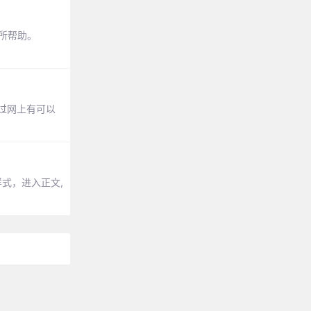
有所帮助。
过网上有可以
样式，进入正文,