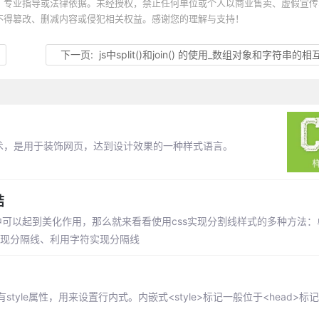
、专业指导或法律依据。未经授权，禁止任何单位或个人以商业售卖、虚假宣传
不得篡改、删减内容或侵犯相关权益。感谢您的理解与支持！
下一页:
js中split()和join() 的使用_数组对象和字符串的相互转
技术，是用于装饰网页，达到设计效果的一种样式语言。
结
中可以起到美化作用，那么就来看看使用css实现分割线样式的多种方法
浮动实现分隔线、利用字符实现分隔线
yle属性，用来设置行内式。内嵌式<style>标记一般位于<head>标记中的