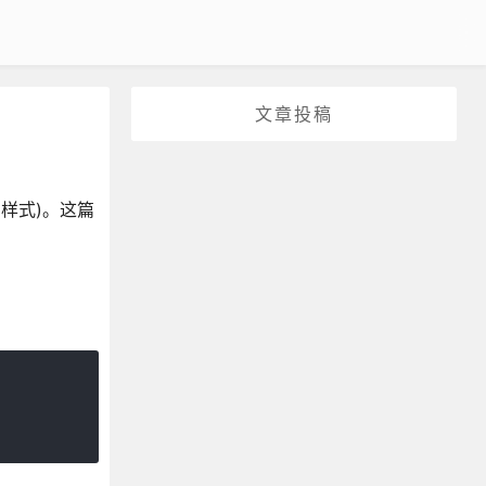
文章投稿
的样式)。这篇