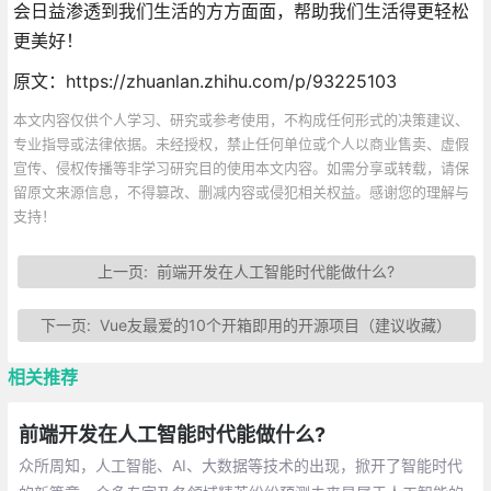
会日益渗透到我们生活的方方面面，帮助我们生活得更轻松
更美好！
原文：https://zhuanlan.zhihu.com/p/93225103
本文内容仅供个人学习、研究或参考使用，不构成任何形式的决策建议、
专业指导或法律依据。未经授权，禁止任何单位或个人以商业售卖、虚假
宣传、侵权传播等非学习研究目的使用本文内容。如需分享或转载，请保
留原文来源信息，不得篡改、删减内容或侵犯相关权益。感谢您的理解与
支持！
上一页:
前端开发在人工智能时代能做什么?
下一页:
Vue友最爱的10个开箱即用的开源项目（建议收藏）
相关推荐
前端开发在人工智能时代能做什么?
众所周知，人工智能、AI、大数据等技术的出现，掀开了智能时代