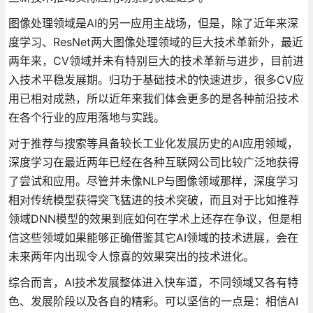
图像处理领域是AI的另一应用主战场，但是，除了近年来深
度学习、ResNet两大图像处理领域的巨大技术革新外，最近
两年来，CV领域并未有特别巨大的技术革新与进步，目前进
入技术平稳发展期。归功于基础技术的快速进步，很多CV应
用已相对成熟，所以近年来我们体会更多的是各种前沿技术
在各个行业的应用落地与实践。
对于推荐与搜索等具备较长工业化发展历史的AI应用领域，
深度学习在最近两年已经在各种互联网公司比较广泛地获得
了尝试和应用。尽管并未像NLP与图像领域那样，深度学习
相对传统模型获得突飞猛进的技术突破，而且对于比如推荐
领域DNN模型的效果到底如何在学术上还存在争议，但是相
信这些领域如果能够正确借鉴其它AI领域的技术进展，会在
未来两年内出现令人惊喜的效果突出的技术进化。
综合而言，AI技术发展整体进入快车道，不同领域又各有特
色、发展阶段以及各自的精彩。可以坚信的一点是：相信AI