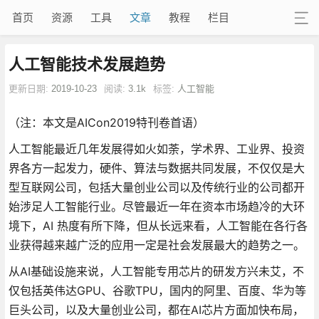
首页
资源
工具
文章
教程
栏目
人工智能技术发展趋势
更新日期:
2019-10-23
阅读:
3.1k
标签:
人工智能
（注：本文是AICon2019特刊卷首语）
人工智能最近几年发展得如火如荼，学术界、工业界、投资
界各方一起发力，硬件、算法与数据共同发展，不仅仅是大
型互联网公司，包括大量创业公司以及传统行业的公司都开
始涉足人工智能行业。尽管最近一年在资本市场趋冷的大环
境下，AI 热度有所下降，但从长远来看，人工智能在各行各
业获得越来越广泛的应用一定是社会发展最大的趋势之一。
从AI基础设施来说，人工智能专用芯片的研发方兴未艾，不
仅包括英伟达GPU、谷歌TPU，国内的阿里、百度、华为等
巨头公司，以及大量创业公司，都在AI芯片方面加快布局，