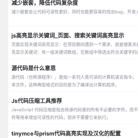
减少嵌套，降低代码复杂度
减少嵌套会让代码可读性更好，同时也能更容易的找出bug，开
js高亮显示关键词_页面、搜索关键词高亮显示
页面实现关键词高亮显示：在项目期间遇到一个需求，就是搜索关
亮显示关键词：有一组关键词数组，在数组中筛选出符合关键字的
源代码是什么意思
源代码（也称源程序），是指一系列人类可读的计算机语言指令。
本文件，这种典型格式的目的是为了编译出计算机程序。
Js代码压缩工具推荐
JavaScript 代码压缩是指去除源代码里的所有不必要的字
符等用来增加可读性的代码，但并不需要它来执行。
tinymce与prism代码高亮实现及汉化的配置