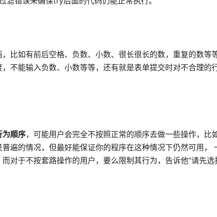
过滤错误来确保try后面的代码仍能正常执行。
西，比如有前后空格、负数、小数、很长很长的数，重复的数等
度，不能输入负数、小数等等，还有就是表单提交时对不合理的
行为顺序
，可能用户会完全不按照正常的顺序去做一些操作，比
普遍的情况，但最好能保证你的程序在这种情况下仍然可用， 
而对于不按套路操作的用户，要么限制其行为，告诉他“请先选择