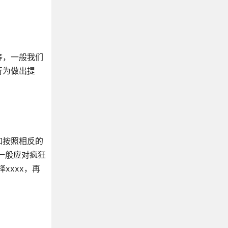
等，一般我们
行为做出提
如按照相反的
一般应对疯狂
xxxx，再