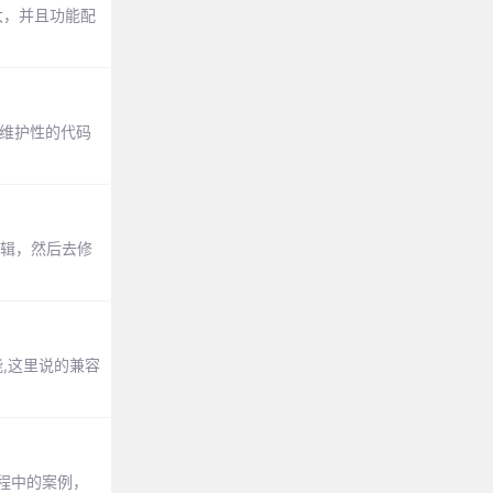
强大，并且功能配
维护性的代码
逻辑，然后去修
,这里说的兼容
过程中的案例，