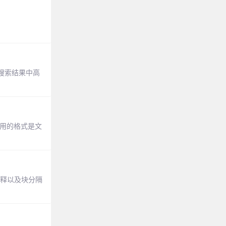
搜索结果中高
用的格式是文
注释以及块分隔