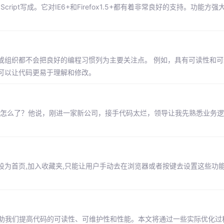
ript写成。它对IE6+和Firefox1.5+都有着非常良好的支持。功能方
或组织都不会把良好的编程习惯列为主要关注点。 例如，具有可读性和可
可以让代码更易于理解和修改。
他怎么了？他说，刚进一家新公司，接手代码太烂，领导让我先熟悉业务
设为首页,加入收藏夹,只能让用户手动去在浏览器或者按键去设置这些功能
可以帮助我们提高代码的可读性、可维护性和性能。本文将通过一些实际优化