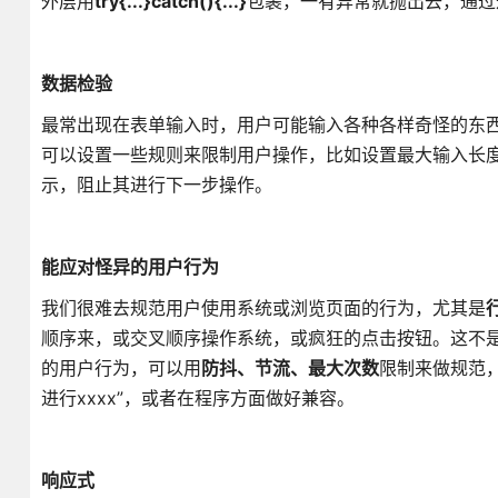
外层用
try{...}catch(){...}
包裹，一有异常就抛出去，通过
数据检验
最常出现在表单输入时，用户可能输入各种各样奇怪的东
可以设置一些规则来限制用户操作，比如设置最大输入长
示，阻止其进行下一步操作。
能应对怪异的用户行为
我们很难去规范用户使用系统或浏览页面的行为，尤其是
顺序来，或交叉顺序操作系统，或疯狂的点击按钮。这不是
的用户行为，可以用
防抖、节流、最大次数
限制来做规范，
进行xxxx”，或者在程序方面做好兼容。
响应式