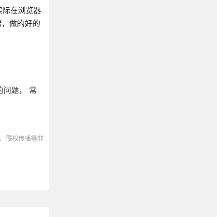
实际在浏览器
端，做的好的
问题， 常
、侵权传播等非