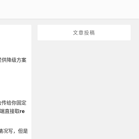
文章投稿
提供降级方案
会传给你固定
前端直接取
re
情况写，但是