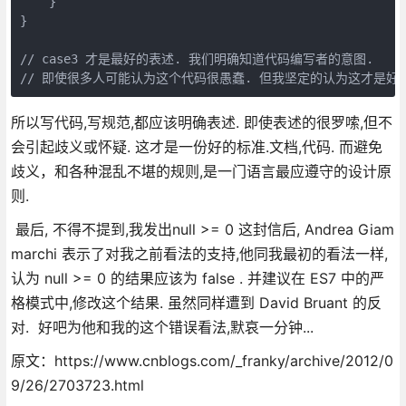
    }

}

// case3 才是最好的表述. 我们明确知道代码编写者的意图. 

// 即使很多人可能认为这个代码很愚蠢. 但我坚定的认为这才是好
所以写代码,写规范,都应该明确表述. 即使表述的很罗嗦,但不
会引起歧义或怀疑. 这才是一份好的标准.文档,代码. 而避免
歧义，和各种混乱不堪的规则,是一门语言最应遵守的设计原
则.
最后, 不得不提到,我发出null >= 0 这封信后, Andrea Giam
marchi 表示了对我之前看法的支持,他同我最初的看法一样,
认为 null >= 0 的结果应该为 false . 并建议在 ES7 中的严
格模式中,修改这个结果. 虽然同样遭到 David Bruant 的反
对. 好吧为他和我的这个错误看法,默哀一分钟...
原文：https://www.cnblogs.com/_franky/archive/2012/0
9/26/2703723.html