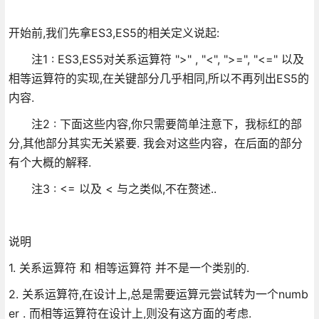
开始前,我们先拿ES3,ES5的相关定义说起:
注1 : ES3,ES5对关系运算符 ">" , "<", ">=", "<=" 以及
相等运算符的实现,在关键部分几乎相同,所以不再列出ES5的
内容.
注2 : 下面这些内容,你只需要简单注意下，我标红的部
分,其他部分其实无关紧要. 我会对这些内容，在后面的部分
有个大概的解释.
注3 : <= 以及 < 与之类似,不在赘述..
说明
1. 关系运算符 和 相等运算符 并不是一个类别的.
2. 关系运算符,在设计上,总是需要运算元尝试转为一个numb
er . 而相等运算符在设计上,则没有这方面的考虑.