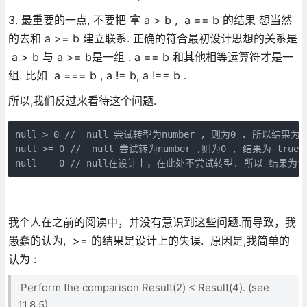
3. 最重要的一点, 不要把 拿 a > b , a == b 的结果 想当然
的去和 a >= b 建立联系. 正确的符合最初设计思想的关系是
a > b 与 a >= b是一组 . a == b 和其他相等运算符才是一
组. 比如 a === b , a != b, a !== b .
所以,我们反过来看待这个问题.
null > 0 //  null 尝试转型为number , 则为0 . 所以结果为 fa
null >= 0 //  null 尝试转为number ,则为0 , 结果为 true. 
null == 0 // null在设计上，在此处不尝试转型. 所以 结果为fa
我个人在之前的阅读中，并没有意识到这些问题.而导致，我
愚蠢的认为, >= 的结果是设计上的失误. 原因是,我简单的
认为 :
Perform the comparison Result(2) < Result(4). (see
11.8.5).