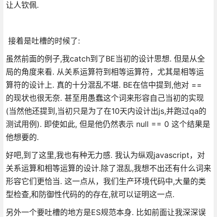
让人钦佩.
接着是吐槽的时候了:
虽然前面的例子,我catch到了BE当初的设计思想. 但是从全
局的角度来看. 从关系运算符到相等运算符，尤其是相等运
算符的设计上. 真的十分混乱不堪. BE在信中提到,他对 ==
的现状也很无奈. 甚至用愚蠢这个词来形容自己当初的实现
(当然他还提到,当初只是为了在10天内设计出js,并跑过qa的
测试用例). 即使如此, 但是他仍然表示 null == 0 这个结果是
他想要的.
好吧,到了这里,我也有种无力感. 我认为纵观javascript，对
关系运算和相等运算的设计.除了混乱,我想不出还有什么词来
形容它们更恰当. 这一点从，我们生产环境代码中,大量的类
型检查,和防御性代码的的存在,就可以证明这一点.
另外一个要吐槽的地方是ES规范本身. 比如前面让我深深误