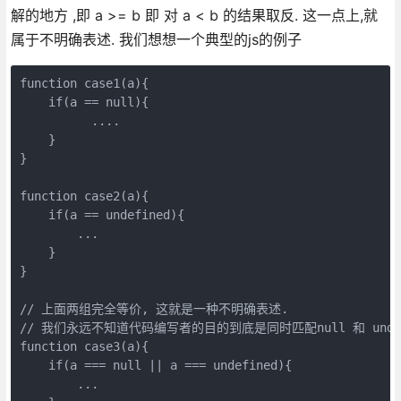
解的地方 ,即 a >= b 即 对 a < b 的结果取反. 这一点上,就
属于不明确表述. 我们想想一个典型的js的例子
function case1(a){

    if(a == null){

          ....

    }

} 

function case2(a){

    if(a == undefined){

        ...

    }    

}

// 上面两组完全等价, 这就是一种不明确表述.

// 我们永远不知道代码编写者的目的到底是同时匹配null 和 unde
function case3(a){

    if(a === null || a === undefined){

        ...
