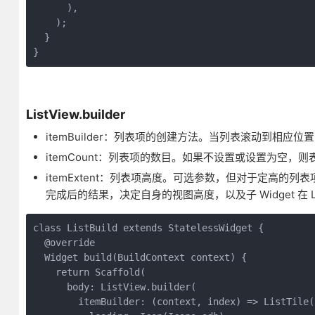
      ),

    );

  }

}
ListView.builder
itemBuilder：列表项的创建方法。当列表滚动到相应位置时
itemCount：列表项的数目。如果不设置或设置为空，则表示 
itemExtent：列表项高度。可选参数，但对于定高的列表项
完成后的结果，决定自身的视图高度，以及子 Widget 在 Li
class ListBuild extends StatelessWidget {

  @override

  Widget build(BuildContext context) {

    return Scaffold(

      body: ListView.builder(

        itemBuilder: (context, index) => ListTile(
