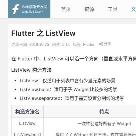
Web前端开发网
首页
资源
工具
文
web.fly63.com
Flutter 之 ListView
分享
更新日期:
2019-10-26
阅读:
3.1k
标签:
Flutter
在 Flutter 中，ListView 可以沿一个方向（垂直
ListView 构造方法
ListView：仅适用于列表中含有少量元素的场景
ListView.build：适用于子 Widget 比较多的场景
ListView.separated：适用于需要设置分割线的场景
构造方法名
特点
ListView
一次性创建好所有子 Widget
ListView.build
提供了子 Widget 创建方法，仅在需要展