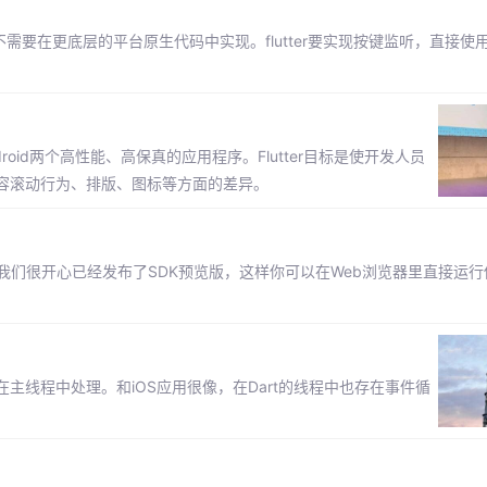
需要在更底层的平台原生代码中实现。flutter要实现按键监听，直接使用Ra
droid两个高性能、高保真的应用程序。Flutter目标是使开发人员
容滚动行为、排版、图标等方面的差异。
我们很开心已经发布了SDK预览版，这样你可以在Web浏览器里直接运行你的Fl
在主线程中处理。和iOS应用很像，在Dart的线程中也存在事件循