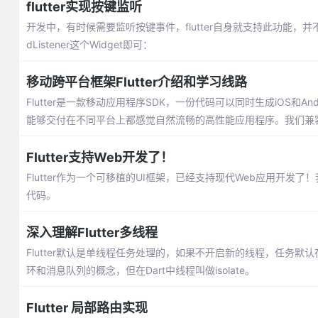
flutter实现按键监听
开发中，有时候需要监听按键事件，flutter自身就支持此功能，并不
dListener这个Widget即可：
移动跨平台框架Flutter介绍和学习线路
Flutter是一款移动应用程序SDK，一份代码可以同时生成iOS和An
能够交付在不同平台上都感觉自然流畅的高性能应用程序。我们兼
Flutter支持Web开发了！
Flutter作为一个可移植的UI框架，已经支持现代Web应用开发了！
代码。
深入理解Flutter多线程
Flutter默认是单线程任务处理的，如果不开启新的线程，任务默认
环和消息队列的概念，但在Dart中线程叫做isolate。
Flutter 局部路由实现