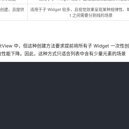
才创建，且提供
适用于子 Widget 较多，且视觉效果呈现某种规律性、每
t 之间需要分割线的场景
 listView 中，但这种创建方法要求提前将所有子 Widget 一次
致性能下降。因此，这种方式只适合列表中含有少量元素的场景