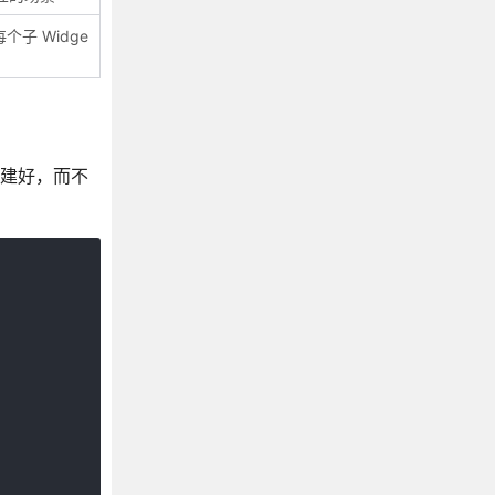
个子 Widge
性创建好，而不