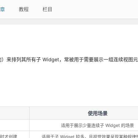
章
教程
栏目
或水平方向）来排列其所有子 Widget，常被用于需要展示一组连续视图
使用场景
适用于展示少量连续子 Widget 的场景
示时才创建
适用于子 Widget 较多，且视觉效果呈现某种规