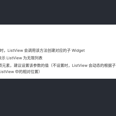
，ListView 会调用该方法创建对应的子 Widget
ListView 为无限列表
元素，建议设置该参数的值（不设置时，ListView 会动态的根据子 W
stView 中的相对位置）