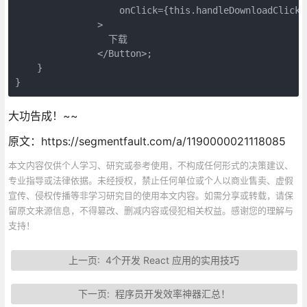
                   onClick={this.handleDownloadClick}

               >

                 下载

               </Button>;

    }

}
大功告成！~~
原文：https://segmentfault.com/a/1190000021118085
本文内容仅供个人学习、研究或参考使用，不构成任何形式的决策建议、
专业指导或法律依据。未经授权，禁止任何单位或个人以商业售卖、虚假
宣传、侵权传播等非学习研究目的使用本文内容。如需分享或转载，请保
留原文来源信息，不得篡改、删减内容或侵犯相关权益。感谢您的理解与
支持！
上一页:
4个开发 React 应用的实用技巧
下一页:
程序员开发效率神器汇总！