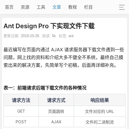
首页
资源
工具
文章
教程
栏目
Ant Design Pro 下实现文件下载
更新日期:
2019-10-26
阅读:
5k
标签:
ant
最近编写在页面内通过 AJAX 请求服务器下载文件遇到一些
问题，网上找的资料和介绍大多不健全不系统，最终自己摸
索出来的解决方案，先简单写个初稿，后面再详细补充。
表一：前端请求后端下载文件的各种情况
请求方法
请求方式
响应结果
GET
页面跳转
文件对应的 URL
POST
AJAX
文件的二进制流