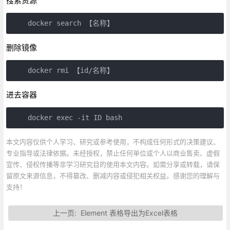
搜索资源
删除镜像
进去容器
    docker exec -it ID bash
本文内容仅供个人学习、研究或参考使用，不构成任何形式的决策建议、
专业指导或法律依据。未经授权，禁止任何单位或个人以商业售卖、虚假
宣传、侵权传播等非学习研究目的使用本文内容。如需分享或转载，请保
留原文来源信息，不得篡改、删减内容或侵犯相关权益。感谢您的理解与
支持！
上一页:
Element 表格导出为Excel表格