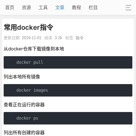
首页
资源
工具
文章
教程
栏目
常用docker指令
更新日期:
2019-11-01
阅读:
3.2k
标签:
指令
从docker仓库下载镜像到本地
列出本地所有镜像
查看正在运行的容器
列出所有创建的容器