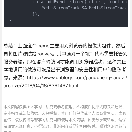
           close.addEventListener('click', function ()
               MediaStreamTrack && MediaStreamTrack.st
           });

 }
总结：上面这个Demo主要用到浏览器的摄像头组件，然后
再将图片源赋给canvas。其中遇到一个坑：代码需要托管到
服务器端，即在客户端访问才能调用浏览器成功。这种禁止
本地调用的做法可能是出于浏览器的安全性和用户的隐私考
虑。来源：https://www.cnblogs.com/jiangcheng-langzi/
archive/2018/04/18/8391497.html
本文内容仅供个人学习、研究或参考使用，不构成任何形式的决策建议、
专业指导或法律依据。未经授权，禁止任何单位或个人以商业售卖、虚假
宣传、侵权传播等非学习研究目的使用本文内容。如需分享或转载，请保
留原文来源信息，不得篡改、删减内容或侵犯相关权益。感谢您的理解与