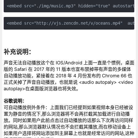
<embed src="./img/music.mp3" hidden="true" autostart=
<embed src="http://vjs.zencdn.net/v/oceans.mp4"  auto
补充说明：
声音无法自动播放这个在 IOS/Android 上面一直是个惯例，桌面
版的 Safari 在 2017 年的 11 版本也宣布禁掉带有声音的多媒体
自动播放功能，紧接着在 2018 年 4 月份发布的 Chrome 66 也
正式关掉了声音自动播放，也就是说 <audio autopaly> <video
autoplay>在桌面版浏览器也将失效。
谷歌说明：
可自动播放例外条件：上面我们已经提到如果视频本身已经被设
置为静音的情况下,那么浏览器将不会再拦截其加载进行自动播
放。同时如果用户此前点击过自动播放的话那么下次再访问同样
的网站,那么浏览器默认情况也不会拦截其播放,而在移动设备上
如果用户选择将网站添加到主屏幕上也就是经常访问的网站,这种