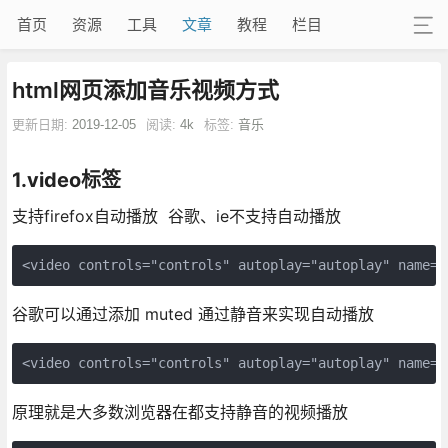
首页
资源
工具
文章
教程
栏目
html网页添加音乐视频方式
更新日期:
2019-12-05
阅读:
4k
标签:
音乐
1.video标签
支持firefox自动播放 谷歌、ie不支持自动播放
<video controls="controls" autoplay="autoplay" name="
谷歌可以通过添加 muted 通过静音来实现自动播放
<video controls="controls" autoplay="autoplay" name="
原理就是大多数浏览器在都支持静音的视频播放