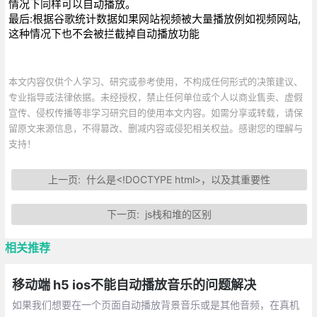
情况下同样可以自动播放。
最后:根据谷歌统计数据如果网站视频被大量播放例如视频网站,
这种情况下也不会被拦截掉自动播放功能
本文内容仅供个人学习、研究或参考使用，不构成任何形式的决策建议、
专业指导或法律依据。未经授权，禁止任何单位或个人以商业售卖、虚假
宣传、侵权传播等非学习研究目的使用本文内容。如需分享或转载，请保
留原文来源信息，不得篡改、删减内容或侵犯相关权益。感谢您的理解与
支持！
上一页:
什么是<!DOCTYPE html>，以及其重要性
下一页:
js栈和堆的区别
相关推荐
移动端 h5 ios不能自动播放音乐的问题解决
如果我们想要在一个页面自动播放背景音乐或是其他音频，在真机