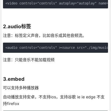
<video controls="controls" autoplay="autoplay" name="
2.audio标签
注意：标签定义声音，比如音乐或其他音频流。
<audio controls="controls" ><source src="./img/music.
注意：只能音乐不能加载视频
3.embed
可以支持多种播放器
自动播放支持安卓，不支持ios，支持谷歌 ie ie edge 不支
持firefox