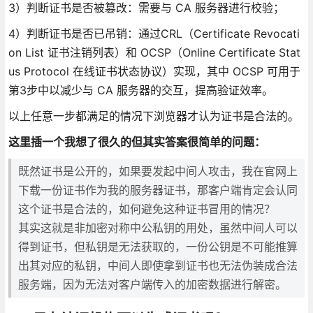
3）判断证书是否被篡改：需要与 CA 服务器进行校验；
4）判断证书是否已吊销：通过CRL（Certificate Revocati
on List 证书注销列表）和 OCSP（Online Certificate Stat
us Protocol 在线证书状态协议）实现，其中 OCSP 可用于
第3步中以减少与 CA 服务器的交互，提高验证效率。
以上任意一步都满足的情况下浏览器才认为证书是合法的。
这里插一个我想了很久的但其实答案很简单的问题：
既然证书是公开的，如果要发起中间人攻击，我在官网上
下载一份证书作为我的服务器证书，那客户端肯定会认同
这个证书是合法的，如何避免这种证书冒用的情况？
其实这就是非加密对称中公私钥的用处，虽然中间人可以
得到证书，但私钥是无法获取的，一份公钥是不可能推算
出其对应的私钥，中间人即使拿到证书也无法伪装成合法
服务端，因为无法对客户端传入的加密数据进行解密。