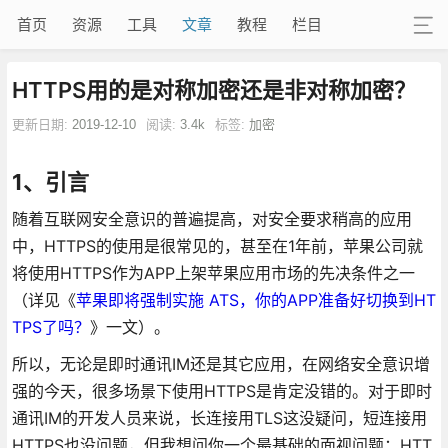
首页
资源
工具
文章
教程
栏目
HTTPS用的是对称加密还是非对称加密？
更新日期:
2019-12-10
阅读:
3.4k
标签:
加密
1、引言
随着互联网安全意识的普遍提高，对安全要求稍高的应用
中，HTTPS的使用是很常见的，甚至在1年前，苹果公司就
将使用HTTPS作为APP上架苹果应用市场的先决条件之一
（详见《
苹果即将强制实施 ATS，你的APP准备好切换到HT
TPS了吗？
》一文）。
所以，无论是即时通讯IM还是其它应用，在网络安全意识增
强的今天，很多场景下使用HTTPS是肯定没错的。对于即时
通讯IM的开发人员来说，长连接用TLS这没疑问，短连接用
HTTPS也没问题，但我想问你一个最基础的面视问题：HTT