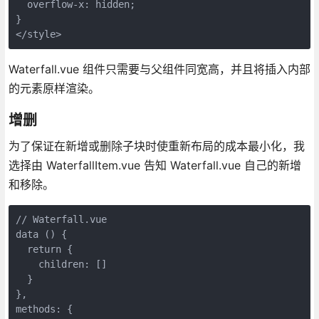
  overflow-x: hidden;

}

</style>
Waterfall.vue 组件只需要与父组件同宽高，并且将插入内部
的元素原样渲染。
增删
为了保证在新增或删除子块时使重新布局的成本最小化，我
选择由 WaterfallItem.vue 告知 Waterfall.vue 自己的新增
和移除。
// Waterfall.vue

data () {

  return {

    children: []

  }

},

methods: {
