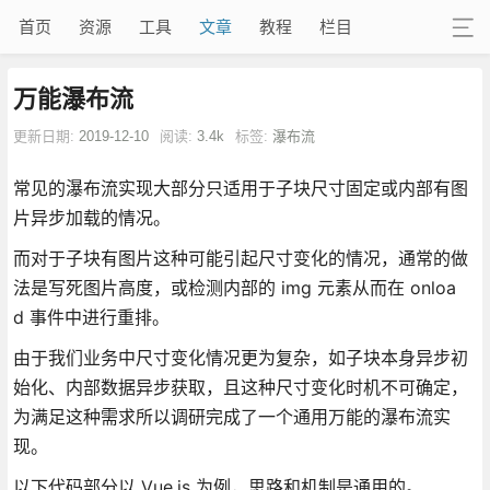
首页
资源
工具
文章
教程
栏目
万能瀑布流
更新日期:
2019-12-10
阅读:
3.4k
标签:
瀑布流
常见的瀑布流实现大部分只适用于子块尺寸固定或内部有图
片异步加载的情况。
而对于子块有图片这种可能引起尺寸变化的情况，通常的做
法是写死图片高度，或检测内部的 img 元素从而在 onloa
d 事件中进行重排。
由于我们业务中尺寸变化情况更为复杂，如子块本身异步初
始化、内部数据异步获取，且这种尺寸变化时机不可确定，
为满足这种需求所以调研完成了一个通用万能的瀑布流实
现。
以下代码部分以 Vue.js 为例，思路和机制是通用的。