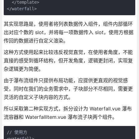
  </template>

</waterfall>
其实现思路是，使用者将列表数据传入组件，组件内部循环
出对应个数的 slot，并将每一项数据传入 slot，使用方根据
传回的数据进行自定义渲染。
这种方式使用起来比较违反视觉直觉，在使用者角度，不能
直接的感受到循环结构，但开发角度，逻辑更封闭，实现复
杂逻辑更为简便。
由于瀑布流组件只提供布局功能，应提供更直观的视觉感
受，同时在我们的业务需求中，子块部分不尽相同，需要更
灵活的自定义子块内容的方式。
所以采取第二种实现方式，拆分设计为 Waterfall.vue 瀑布
流容器和 WaterfallItem.vue 瀑布流子块两个组件。
// 使用方

<waterfall>
