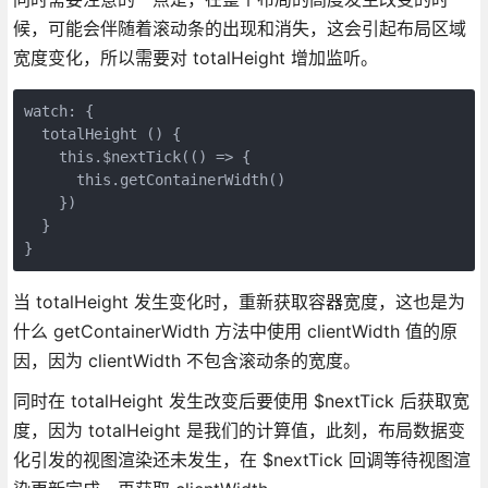
候，可能会伴随着滚动条的出现和消失，这会引起布局区域
宽度变化，所以需要对 totalHeight 增加监听。
watch: {

  totalHeight () {

    this.$nextTick(() => {

      this.getContainerWidth()

    })

  }

}
当 totalHeight 发生变化时，重新获取容器宽度，这也是为
什么 getContainerWidth 方法中使用 clientWidth 值的原
因，因为 clientWidth 不包含滚动条的宽度。
同时在 totalHeight 发生改变后要使用 $nextTick 后获取宽
度，因为 totalHeight 是我们的计算值，此刻，布局数据变
化引发的视图渲染还未发生，在 $nextTick 回调等待视图渲