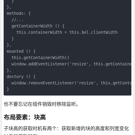
  }

},

methods: {

  //...

  getContainerWidth () {

    this.containerWidth = this.$el.clientWidth

  }

},

mounted () {

  this.getContainerWidth()

  window.addEventListener('resize', this.getContainerW
},

destory () {

  window.removeEventListener('resize', this.getContain
}
也不要忘记在组件销毁时移除监听。
布局要素：块高
子块高的获取时机有两个：获取新增的块的高度和列宽变化