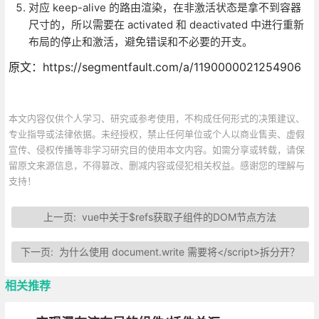
对应 keep-alive 的路由渲染，在非激活状态是拿不到容器
尺寸的，所以需要在 activated 和 deactivated 中进行重新
布局的停止和激活，避免错误和不必要的开支。
原文：https://segmentfault.com/a/1190000021254906
本文内容仅供个人学习、研究或参考使用，不构成任何形式的决策建议、
专业指导或法律依据。未经授权，禁止任何单位或个人以商业售卖、虚假
宣传、侵权传播等非学习研究目的使用本文内容。如需分享或转载，请保
留原文来源信息，不得篡改、删减内容或侵犯相关权益。感谢您的理解与
支持！
上一页:
vue中关于$refs获取子组件的DOM节点方法
下一页:
为什么使用 document.write 需要将</script>拆分开？
相关推荐