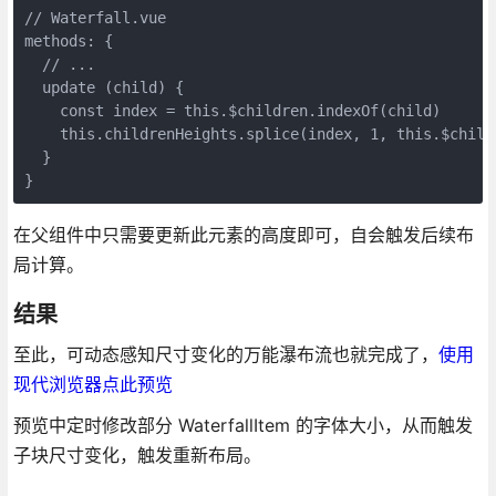
// Waterfall.vue

methods: {

  // ...

  update (child) {

    const index = this.$children.indexOf(child)

    this.childrenHeights.splice(index, 1, this.$child
  }

}
在父组件中只需要更新此元素的高度即可，自会触发后续布
局计算。
结果
至此，可动态感知尺寸变化的万能瀑布流也就完成了，
使用
现代浏览器点此预览
预览中定时修改部分 WaterfallItem 的字体大小，从而触发
子块尺寸变化，触发重新布局。