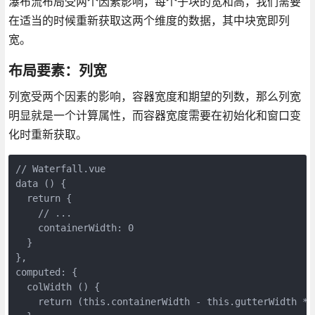
瀑布流布局受两个因素影响，每个子块的宽和高，我们需要
在适当的时候重新获取这两个维度的数据，其中块宽即列
宽。
布局要素：列宽
列宽受两个因素的影响，容器宽度和期望的列数，那么列宽
明显就是一个计算属性，而容器宽度需要在初始化和窗口变
化时重新获取。
// Waterfall.vue

data () {

  return {

    // ...

    containerWidth: 0

  }

},

computed: {

  colWidth () {

    return (this.containerWidth - this.gutterWidth * (