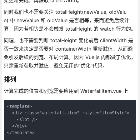
染更新完成，再获取 clientWidth。
同时我们也不需要关注 totalHeight(newValue, oldValu
e) 中 newValue 和 oldValue 是否相等，来而避免后续计
算，因为若相等是不会触发 totalHeight 的 watch 行为的。
同理，也不需要判断 totalHeight 变化前后 clientWidth 是
否一致来决定是否要对 containerWidth 重新赋值，从而避
免引发后续的列宽、布局计算，因为 Vue.js 内都做了优化，
只需重新获取并赋值，避免无用的“优化”代码。
排列
计算完成的位置和列宽需要应用到 WaterfallItem.vue 上
<template>

  <div class="waterfall-item" :style="itemStyle">

    <slot />

  </div>

</template>
