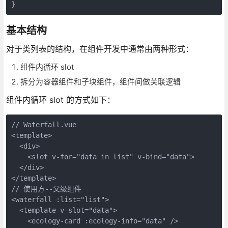
}
基本结构
对于类列表的结构，在组件开发中通常由两种形式：
组件内循环 slot
拆分为容器组件和子块组件，组件间做关联逻辑
组件内循环 slot 的方式如下：
// Waterfall.vue

<template>

  <div>

    <slot v-for="data in list" v-bind="data">

  </div>

</template>

// 使用方--父级组件

<waterfall :list="list">

  <template v-slot="data">

    <ecology-card :ecology-info="data" />
