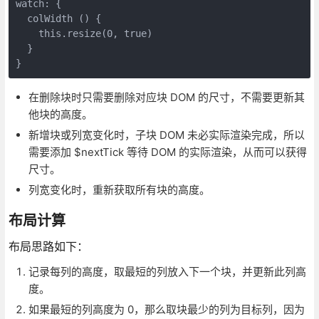
watch: {

  colWidth () {

    this.resize(0, true)

  }

}
在删除块时只需要删除对应块 DOM 的尺寸，不需要更新其
他块的高度。
新增块或列宽变化时，子块 DOM 未必实际渲染完成，所以
需要添加 $nextTick 等待 DOM 的实际渲染，从而可以获得
尺寸。
列宽变化时，重新获取所有块的高度。
布局计算
布局思路如下：
记录每列的高度，取最短的列放入下一个块，并更新此列高
度。
如果最短的列高度为 0，那么取块最少的列为目标列，因为