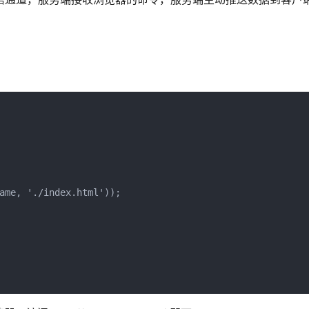
ame, './index.html'));
