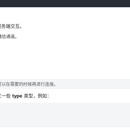
服务端交互。
通信通道。
。
，也可以在需要的时候再进行连接。
义一些
type
类型，例如：