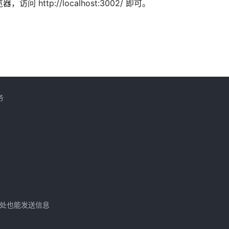
访问 http://localhost:3002/ 即可。


在别处也能发送信息
