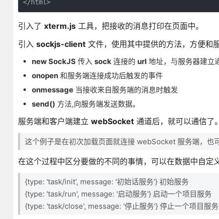
</html>
引入了
xterm.js
工具，把接收的消息打印在页面中。
引入
sockjs-client
文件，使用其中提供的方法，方便和
new SockJS
传入
sock
连接的
url
地址，与服务器建立
onopen
和服务端连接成功后触发的事件
onmessage
当接收来自服务端的消息时触发
send()
方法,向服务端发送数据。
服务端和客户端建立
webSocket
通道后，就可以通信了
这个例子是在初次加载页面就连接 webSocket 服务端
在这个过程中区分要做的不同的事情，可以在数据中自定
{type: 'task/init', message: '初始话服务'} 初始服务
{type: 'task/run', message: '启动服务'} 启动一个项目服务
{type: 'task/close', message: '停止服务'} 停止一个项目服务