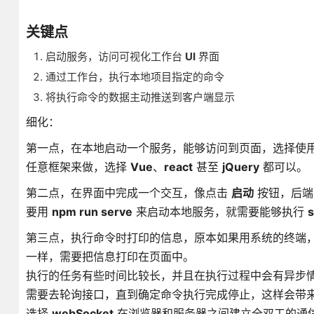
关键点
启动服务，访问可视化工作台
UI
界面
通过工作台，执行本地项目指定的命令
将执行命令的数据主动推送到客户端显示
细化：
第一点，在本地启动一个服务，能够访问到页面，选择使
任意框架来做，选择
Vue
、
react
甚至
jQuery
都可以。
第二点，在界面中完成一个交互，像点击
启动
按钮，后端
要用
npm run serve
来启动本地服务，就需要能够执行
s
第三点，执行命令时打印的信息，原本如果用系统的终端
一样，需要把信息打印在页面中。
执行的任务有些时间比较长，并且在执行过程中会有异步
需要去轮询接口，直到确定命令执行完成停止，这样会带
选择
webSocket
在浏览器和服务器之间建立全双工的通