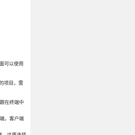
面可以使用
的项目，需
跟在终端中
端，客户端
端。这里选择