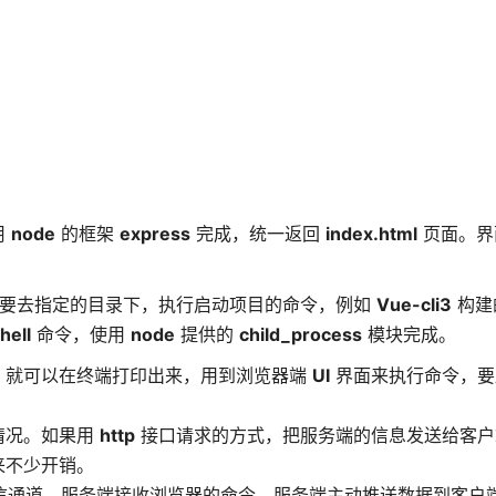
用
node
的框架
express
完成，统一返回
index.html
页面。界
要去指定的目录下，执行启动项目的命令，例如
Vue-cli3
构建
hell
命令，使用
node
提供的
child_process
模块完成。
，就可以在终端打印出来，用到浏览器端
UI
界面来执行命令，要
情况。如果用
http
接口请求的方式，把服务端的信息发送给客户
来不少开销。
信通道，服务端接收浏览器的命令，服务端主动推送数据到客户