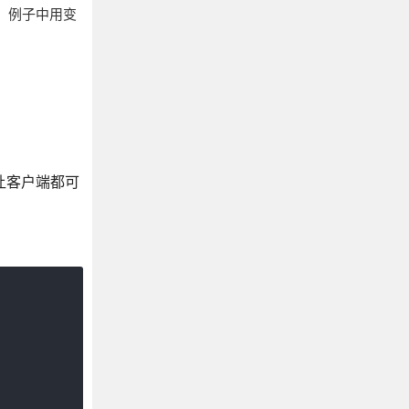
。 例子中用变
让客户端都可