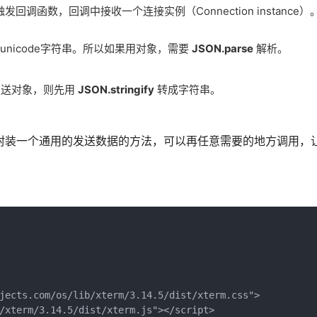
函数，回调中接收一个连接实例（Connection instance）
nicode字符串。所以如果用对象，需要
JSON.parse
解析。
发送对象，则先用
JSON.stringify
转成字符串。
封装一个通用的发送数据的方法，可以再任意需要的地方调用，
jects.com/os/lib/xterm/3.14.5/dist/xterm.css">

/xterm/3.14.5/dist/xterm.js"></script>
