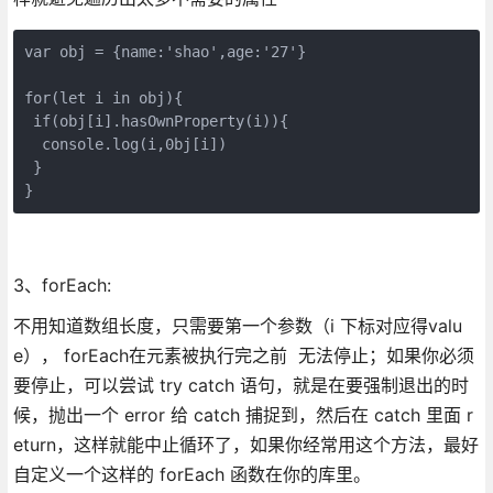
var obj = {name:'shao',age:'27'}

for(let i in obj){

 if(obj[i].hasOwnProperty(i)){

  console.log(i,0bj[i])

 }

}
3、forEach:
不用知道数组长度，只需要第一个参数（i 下标对应得valu
e）， forEach在元素被执行完之前 无法停止；如果你必须
要停止，可以尝试 try catch 语句，就是在要强制退出的时
候，抛出一个 error 给 catch 捕捉到，然后在 catch 里面 r
eturn，这样就能中止循环了，如果你经常用这个方法，最好
自定义一个这样的 forEach 函数在你的库里。