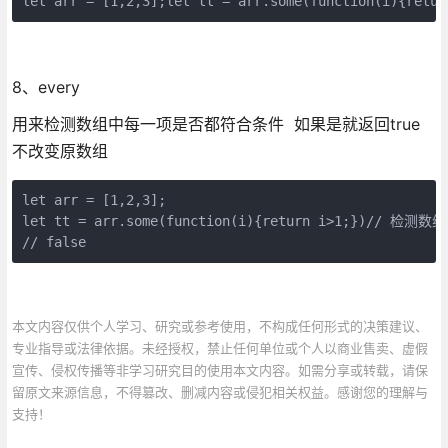
let arr = [1,2,3];let tt = arr.some(function(i){retur
8、every
用来检测数组中每一项是否都符合条件 如果是就返回true
不改变原数组
let arr = [1,2,3];

let tt = arr.some(function(i){return i>1;})// 检
// false
本文内容仅供个人学习、研究或参考使用，不构成任何形式的决策建议、
专业指导或法律依据。未经授权，禁止任何单位或个人以商业售卖、虚假
宣传、侵权传播等非学习研究目的使用本文内容。如需分享或转载，请保
留原文来源信息，不得篡改、删减内容或侵犯相关权益。感谢您的理解与
支持！