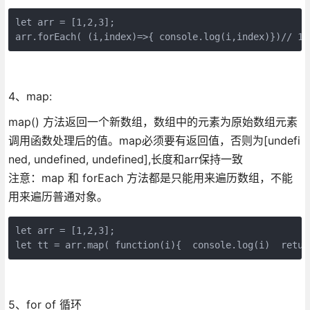
let arr = [1,2,3];

arr.forEach( (i,index)=>{ console.log(i,index)})// 1 
4、map:
map() 方法返回一个新数组，数组中的元素为原始数组元素
调用函数处理后的值。map必须要有返回值，否则为[undefi
ned, undefined, undefined],长度和arr保持一致
注意：map 和 forEach 方法都是只能用来遍历数组，不能
用来遍历普通对象。
let arr = [1,2,3];

let tt = arr.map( function(i){  console.log(i)  retur
5、for of 循环