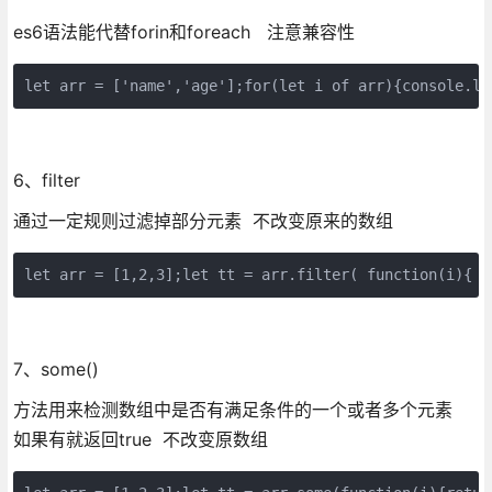
es6语法能代替forin和foreach 注意兼容性
let arr = ['name','age'];for(let i of arr){console.lo
6、filter
通过一定规则过滤掉部分元素 不改变原来的数组
let arr = [1,2,3];let tt = arr.filter( function(i){  
7、some()
方法用来检测数组中是否有满足条件的一个或者多个元素
如果有就返回true 不改变原数组