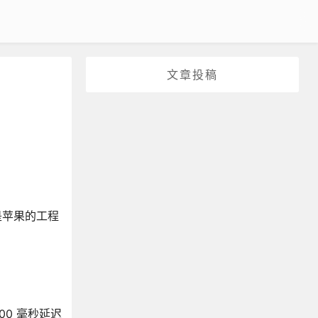
文章投稿
是苹果的工程
00 毫秒延迟