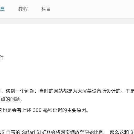
章
教程
栏目
件
ne 前夕，遇到一个问题：当时的网站都是为大屏幕设备所设计的。于
站点的问题。
m)，这也是会有上述 300 毫秒延迟的主要原因。
带的 Safari 浏览器会将网页缩放至原始比例。 那么这和 3