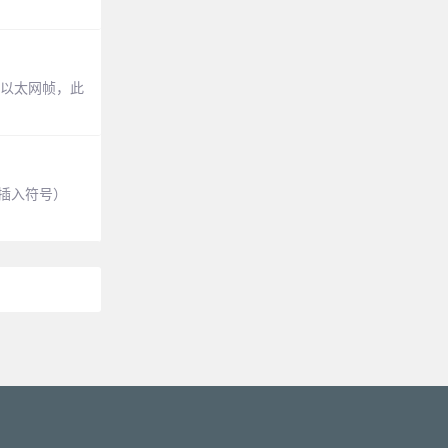
、以太网帧，此
（插入符号）