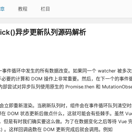
章
教程
栏目
xtTick()异步更新队列源码解析
事件循环中发生的所有数据改变。如果同一个 watcher 被多
的计算和 DOM 操作上非常重要。然后，在下一个的事件循环“
异步队列使用原生的 Promise.then 和 MutationObse
’ ，该组件不会立即重新渲染。当刷新队列时，组件会在事件循环队列清空时的
DOM 状态更新后做点什么，这就可能会有些棘手。虽然 Vue.
，但是有时我们确实要这么做。为了在数据变化之后等待 Vue 完
lback) 。这样回调函数在 DOM 更新完成后就会调用。例如