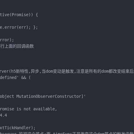
tive(Promise)) {

e.error(err); };

ror);

列,执行上面的回调函数

Observer(h5新特性,异步,当dom变动是触发,注意是所有的dom都改变结束后
defined' && (

object MutationObserverConstructor]'

romise is not available,

.4

xtTickHandler);
