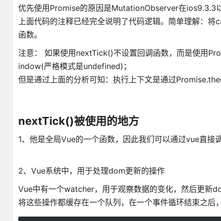
优先使用Promise的原因是MutationObserver在ios
上面代码的注释已经完全说明了代码逻辑。简单理解：将call
函数。
注意： 如果使用nextTick()不设置回调函数，而是使用P
indow(严格模式是undefined)；
但是通过上面的分析可知：执行上下文是通过Promise.t
nextTick()被使用的地方
1、他是全局Vue的一个函数，因此我们可以通过vue直接
2、Vue系统中，用于处理dom更新的操作
Vue中有一个watcher，用于观察数据的变化，然后更
将这些操作都缓存在一个队列，在一个事件循环结束之后，