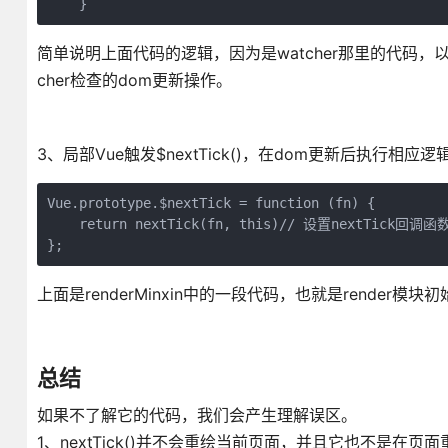
    }
简单说明上面代码的逻辑，因为是watcher那里的代码，以
cher检查的dom更新操作。
3、局部Vue触发$nextTick()，在dom更新后执行相应逻
Vue.prototype.$nextTick = function (fn) {

    return nextTick(fn, this)// 设置nextTick
};
上面是renderMinxin中的一段代码，也就是render模
总结
如果不了解它的代码，我们会产生理解误区。
1、nextTick()并不会重绘当前页面，并且它也不是