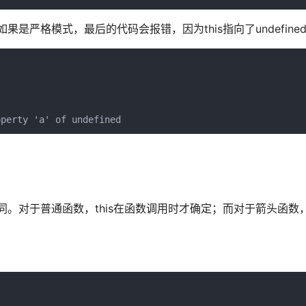
如果是严格模式，最后的代码会报错，因为this指向了undefine
perty 'a' of undefined
相同。对于普通函数，this在函数调用时才确定；而对于箭头函数，t