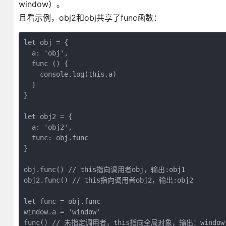
window）。
且看示例，obj2和obj共享了func函数：
let obj = {

  a: 'obj',

  func () {

    console.log(this.a)

  }

}

let obj2 = {

  a: 'obj2',

  func: obj.func

}

obj.func() // this指向调用者obj，输出:obj1

obj2.func() // this指向调用者obj2，输出:obj2

let func = obj.func

window.a = 'window'

func() // 未指定调用者，this指向全局对象，输出：window