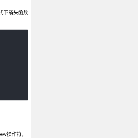
模式下箭头函数
ew操作符，