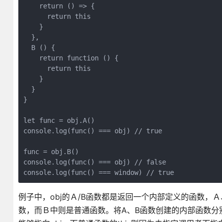
    return () => {

      return this

    }

  },

  B () {

    return function () {

      return this

    }

  }

}

let func = obj.A()

console.log(func() === obj) // true

func = obj.B()

console.log(func() === obj) // false

console.log(func() === window) // true
例子中，obj的Ａ/B函数都是返回一个内部定义的函数，
数，而Ｂ中则是普通函数。将A、B函数创建的内部函数分别