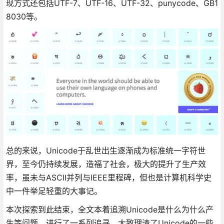
现方式还包括UTF-7、UTF-16、UTF-32、punycode、GB1
8030等。
总的来说，Unicode于乱世出生逐渐成为标准统一字符世
界，至今仍持续发展，造福了社会，极大的提升了生产效
率，虽未与ASCII并列与IEEE里程碑，但也是计算机科学史
中一件举足轻重的大事记。
本次探索到此结束，全文本着追溯Unicode是什么为什么产
生等问题，进行了一系列追寻，大致理清了Unicode的一些