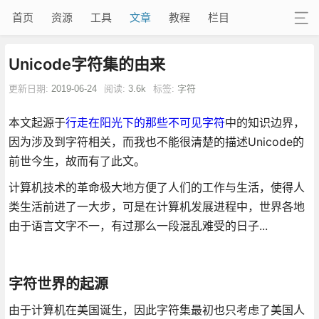
首页
资源
工具
文章
教程
栏目
Unicode字符集的由来
更新日期:
2019-06-24
阅读:
3.6k
标签:
字符
本文起源于
行走在阳光下的那些不可见字符
中的知识边界，
因为涉及到字符相关，而我也不能很清楚的描述Unicode的
前世今生，故而有了此文。
计算机技术的革命极大地方便了人们的工作与生活，使得人
类生活前进了一大步，可是在计算机发展进程中，世界各地
由于语言文字不一，有过那么一段混乱难受的日子...
字符世界的起源
由于计算机在美国诞生，因此字符集最初也只考虑了美国人