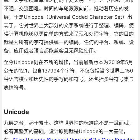
不通，交流困难。时间的车轮滚滚向前，推动着历史的发
展，于是Unicode（Universal Coded Character Set）出
现了，它对世界上大部分的文字系统进行了整理、编码，使
得计算机能够以更简单的方式来呈现和处理字符，它的目的
就是为所有的字符提供统一的编码，任何的平台、系统、设
备、应用或者语言都能兼容且无风险使用。
至今Unicode仍在不断的增修，当前最新版本为2019年5月
公布的12.1，包含137994个字符，不仅包括当今世界上150
种语言模型和历史性的手写码和符号，还包括多种符号集与
表情符号。
Unicode
九层之台，起于累土。这样世界性的标准绝不是一蹴而就，
必有其坚实的基础，设计原则就是Unicode的一大基础，
在
《The Unicode Standard Version 6.2 - Core Specific