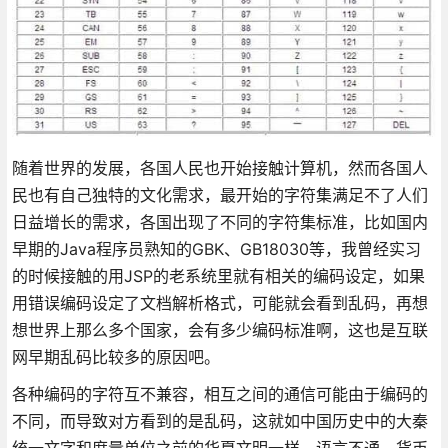
随着世界的发展，各国人民也开始接触计算机，然而各国人
民也有自己独特的文化需求，最开始的字符集满足不了人们
日益增长的需求，各国出现了不同的字符集标准，比如国内
早期的Java程序员熟知的GBK、GB18030等，我曾经实习
的时候接触的用JSP的老系统里就有相关的编码设定，如果
用错误编码设定了文档解析格式，可能就会看到乱码，再想
想世界上那么多个国家，会有多少编码标准啊，这也是互联
网早期乱码比较多的原因吧。
各种编码的字符互不兼容，相互之间的通信可能由于编码的
不同，而导致对方看到的是乱码，这就如中国历史中的大秦
统一文字和度量单位之前的华夏文明一样，语言不通、货币