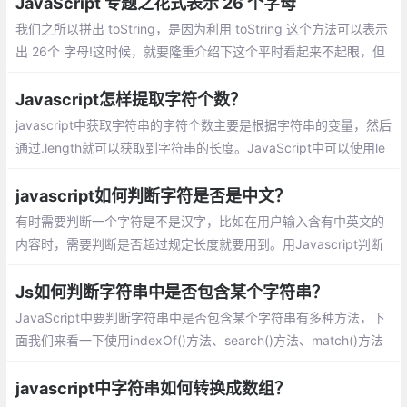
JavaScript 专题之花式表示 26 个字母
我们之所以拼出 toString，是因为利用 toString 这个方法可以表示
出 26个 字母!这时候，就要隆重介绍下这个平时看起来不起眼，但
是在这里确实最终主角的 toString 方法！
Javascript怎样提取字符个数？
javascript中获取字符串的字符个数主要是根据字符串的变量，然后
通过.length就可以获取到字符串的长度。JavaScript中可以使用le
ngth属性来提取字符个数。
javascript如何判断字符是否是中文？
有时需要判断一个字符是不是汉字，比如在用户输入含有中英文的
内容时，需要判断是否超过规定长度就要用到。用Javascript判断
通常有两种方法。
Js如何判断字符串中是否包含某个字符串？
JavaScript中要判断字符串中是否包含某个字符串有多种方法，下
面我们来看一下使用indexOf()方法、search()方法、match()方法
来判断字符串中是否包含某个字符串。
javascript中字符串如何转换成数组？