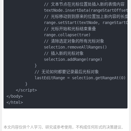
                // 文本节点在光标位置处插入新的表情内容

                textNode.insertData(rangeStartOffset, 
                // 光标移动到到原来的位置加上新内容的长度

                range.setStart(textNode, rangeStartOf
                // 光标开始和光标结束重叠

                range.collapse(true)

                // 清除选定对象的所有光标对象

                selection.removeAllRanges()

                // 插入新的光标对象

                selection.addRange(range)

            }

            // 无论如何都要记录最后光标对象

            lastEditRange = selection.getRangeAt(0)

        }

    </script>

</body>

</html>
本文内容仅供个人学习、研究或参考使用，不构成任何形式的决策建议、