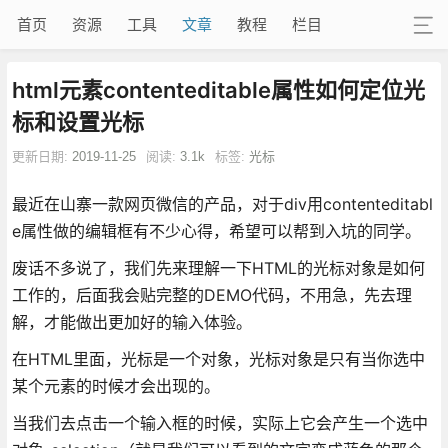
首页
资源
工具
文章
教程
栏目
html元素contenteditable属性如何定位光
标和设置光标
更新日期:
2019-11-25
阅读:
3.1k
标签:
光标
最近在山寨一款网页微信的产品，对于div用contenteditabl
e属性做的编辑框有不少心得，希望可以帮到入坑的同学。
废话不多说了，我们先来理解一下HTML的光标对象是如何
工作的，后面我会贴完整的DEMO代码，不用急，先去理
解，才能做出更加好的输入体验。
在HTML里面，光标是一个对象，光标对象是只有当你选中
某个元素的时候才会出现的。
当我们去点击一个输入框的时候，实际上它会产生一个选中