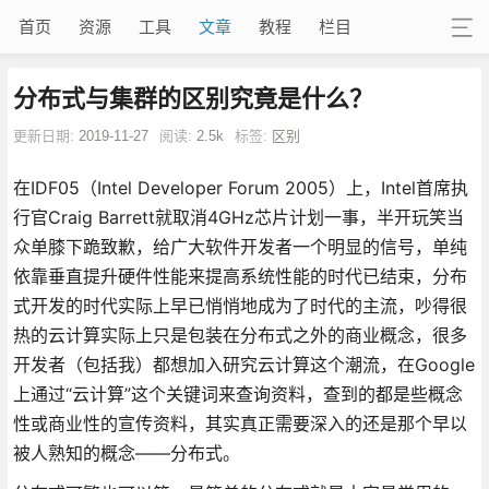
首页
资源
工具
文章
教程
栏目
分布式与集群的区别究竟是什么？
更新日期:
2019-11-27
阅读:
2.5k
标签:
区别
在IDF05（Intel Developer Forum 2005）上，Intel首席执
行官Craig Barrett就取消4GHz芯片计划一事，半开玩笑当
众单膝下跪致歉，给广大软件开发者一个明显的信号，单纯
依靠垂直提升硬件性能来提高系统性能的时代已结束，分布
式开发的时代实际上早已悄悄地成为了时代的主流，吵得很
热的云计算实际上只是包装在分布式之外的商业概念，很多
开发者（包括我）都想加入研究云计算这个潮流，在Google
上通过“云计算”这个关键词来查询资料，查到的都是些概念
性或商业性的宣传资料，其实真正需要深入的还是那个早以
被人熟知的概念——分布式。