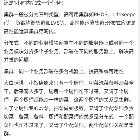
还是1小时内完成一个任务！
集群一般被分为三种类型，高可用集群如RHCS、LifeKeepe
r等，负载均衡集群如LVS等、高性能运算集群;分布式应该是
高性能运算集群范畴内。
分布式：不同的业务模块部署在不同的服务器上或者同一个
业务模块分拆多个子业务，部署在不同的服务器上，解决高
并发的问题
集群：同一个业务部署在多台机器上，提高系统可用性
大白话讲：小饭店原来只有一个厨师，切菜洗菜备料炒菜全
干。后来客人多了，厨房一个厨师忙不过来，又请了个厨
师，两个厨师都能炒一样的菜，这两个厨师的关系是集群。
为了让厨师专心炒菜，把菜做到极致，又请了个配菜师负责
切菜，备菜，备料，厨师和配菜师的关系是分布式，一个配
菜师也忙不过来了，又请了个配菜师，两个配菜师关系是集
群。