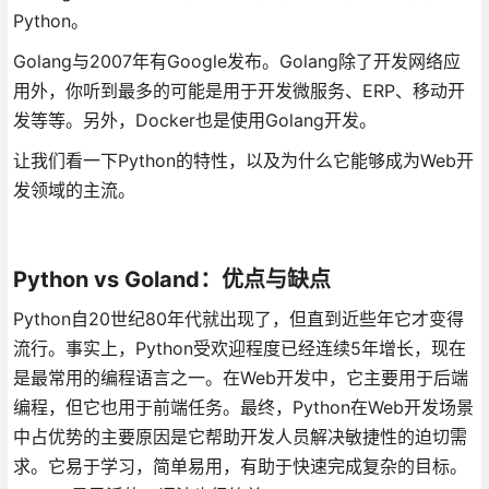
Python。
Golang与2007年有Google发布。Golang除了开发网络应
用外，你听到最多的可能是用于开发微服务、ERP、移动开
发等等。另外，Docker也是使用Golang开发。
让我们看一下Python的特性，以及为什么它能够成为Web开
发领域的主流。
Python vs Goland：优点与缺点
Python自20世纪80年代就出现了，但直到近些年它才变得
流行。事实上，Python受欢迎程度已经连续5年增长，现在
是最常用的编程语言之一。在Web开发中，它主要用于后端
编程，但它也用于前端任务。最终，Python在Web开发场景
中占优势的主要原因是它帮助开发人员解决敏捷性的迫切需
求。它易于学习，简单易用，有助于快速完成复杂的目标。