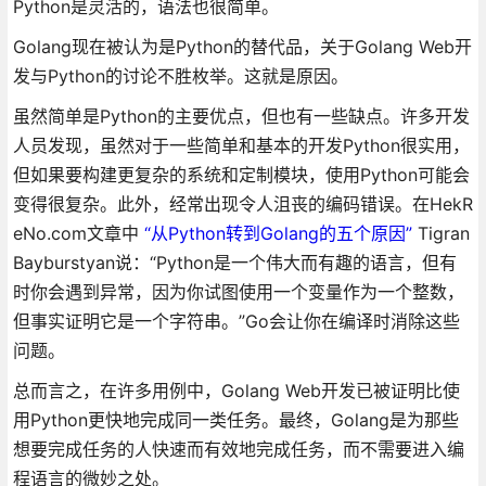
Python是灵活的，语法也很简单。
Golang现在被认为是Python的替代品，关于Golang Web开
发与Python的讨论不胜枚举。这就是原因。
虽然简单是Python的主要优点，但也有一些缺点。许多开发
人员发现，虽然对于一些简单和基本的开发Python很实用，
但如果要构建更复杂的系统和定制模块，使用Python可能会
变得很复杂。此外，经常出现令人沮丧的编码错误。在HekR
eNo.com文章中
“从Python转到Golang的五个原因”
Tigran
Bayburstyan说：“Python是一个伟大而有趣的语言，但有
时你会遇到异常，因为你试图使用一个变量作为一个整数，
但事实证明它是一个字符串。”Go会让你在编译时消除这些
问题。
总而言之，在许多用例中，Golang Web开发已被证明比使
用Python更快地完成同一类任务。最终，Golang是为那些
想要完成任务的人快速而有效地完成任务，而不需要进入编
程语言的微妙之处。