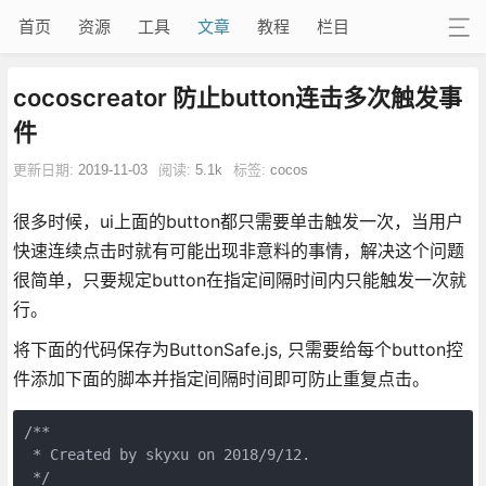
首页
资源
工具
文章
教程
栏目
cocoscreator 防止button连击多次触发事
件
更新日期:
2019-11-03
阅读:
5.1k
标签:
cocos
很多时候，ui上面的button都只需要单击触发一次，当用户
快速连续点击时就有可能出现非意料的事情，解决这个问题
很简单，只要规定button在指定间隔时间内只能触发一次就
行。
将下面的代码保存为ButtonSafe.js, 只需要给每个button控
件添加下面的脚本并指定间隔时间即可防止重复点击。
/**

 * Created by skyxu on 2018/9/12.

 */
