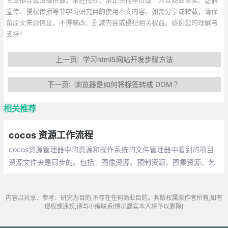
宣传、侵权传播等非学习研究目的使用本文内容。如需分享或转载，请保
留原文来源信息，不得篡改、删减内容或侵犯相关权益。感谢您的理解与
支持！
上一页:
学习html5网站开发步骤方法
下一页:
浏览器是如何将标签转成 DOM ？
相关推荐
cocos 资源工作流程
cocos资源管理器中的资源和操作系统的文件管理器中看到的项目
资源文件夹是同步的。包括：图像资源、预制资源、图集资源、艺
术数字资源、字体资源
内容以共享、参考、研究为目的,不存在任何商业目的。其版权属原作者所有,如有
侵权或违规,请与小编联系!情况属实本人将予以删除!