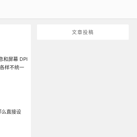
文章投稿
息和屏幕 DPI
种各样不统一
那么直接设