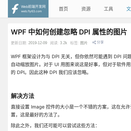
Web前端开发网
首页
资源
工具
文
web.fly63.com
WPF 中如何创建忽略 DPI 属性的图片
分享
更新日期:
2019-12-09
阅读:
3.2k
标签:
图片
WPF 框架设计为与 DPI 无关，但你依然可能遇到 DPI 问题
自动缩放图片。对于 UI 用图来说这是好事，但对于软
的 DPI。因此这种 DPI 我们应该忽略。
解决方法
直接设置 Image 控件的大小是一个不错的方案，这在允
置，这是最好的方法了。
除此之外，我们还可能可以尝试这些方法：