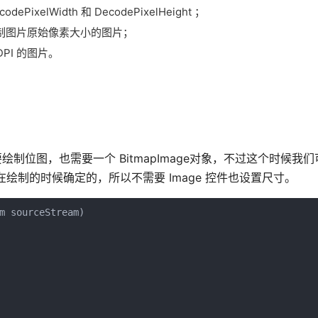
ixelWidth 和 DecodePixelHeight ；
单位绘制图片原始像素大小的图片；
 DPI 的图片。
如果要绘制位图，也需要一个 BitmapImage对象，不过这个时候我
在绘制的时候确定的，所以不需要 Image 控件也设置尺寸。
m sourceStream)
