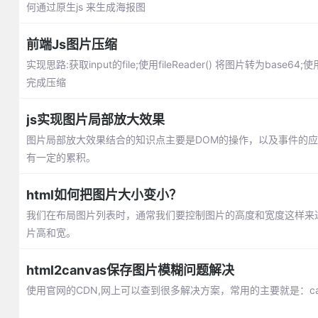
何通过原生js 来生成海报图
前端Js图片压缩
实现思路:获取input的file;使用fileReader() 将图片转为base64
完成压缩
js实现图片局部放大效果
图片局部放大效果结合的知识点主要是DOM的操作，以及事件的应
有一定的累积。
html如何把图片大小变小？
我们在布局图片列表时，通常我们要控制图片的高度和宽度这样来达
片高和宽。
html2canvas保存图片模糊问题解决
使用官网的CDN,网上可以查到很多解决方案，常用的主要就是：ca