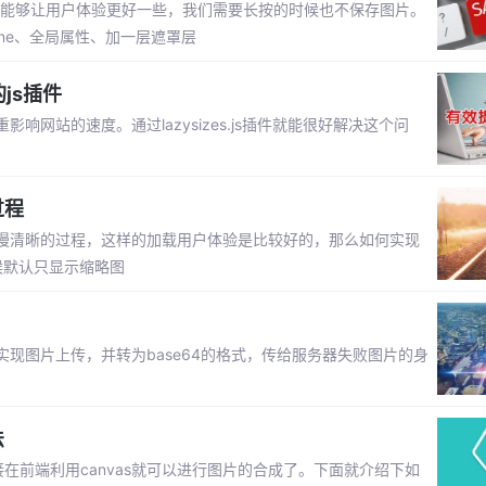
了能够让用户体验更好一些，我们需要长按的时候也不保存图片。
:none、全局属性、加一层遮罩层
的js插件
网站的速度。通过lazysizes.js插件就能很好解决这个问
过程
慢清晰的过程，这样的加载用户体验是比较好的，那么如何实现
候默认只显示缩略图
现图片上传，并转为base64的格式，传给服务器失败图片的身
法
接在前端利用canvas就可以进行图片的合成了。下面就介绍下如