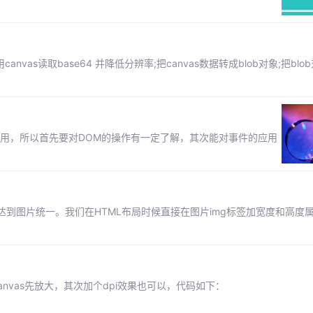
;使用canvas读取base64 并降低分辨率;把canvas数据转成blob对象;把blob
用，所以首先要对DOM的操作有一定了解，其次能对事件的应用
到图片统一。我们在HTML布局时候直接在图片img标签加宽度和高度
nvas先放大，其次加个dpi效果也可以，代码如下：