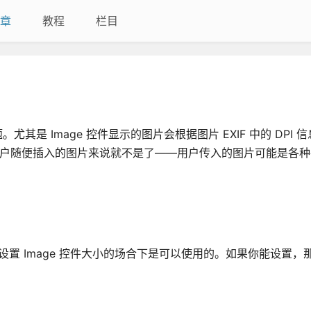
章
教程
栏目
。尤其是 Image 控件显示的图片会根据图片 EXIF 中的 DPI 信
件用户随便插入的图片来说就不是了——用户传入的图片可能是各
许设置 Image 控件大小的场合下是可以使用的。如果你能设置，