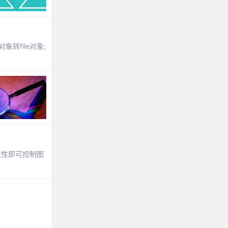
对象转file对象;
属性即可控制图