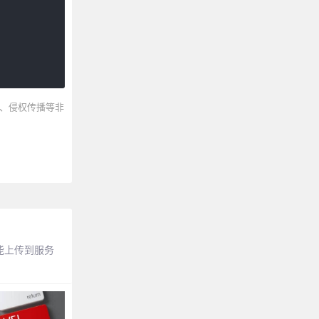
、侵权传播等非
能上传到服务