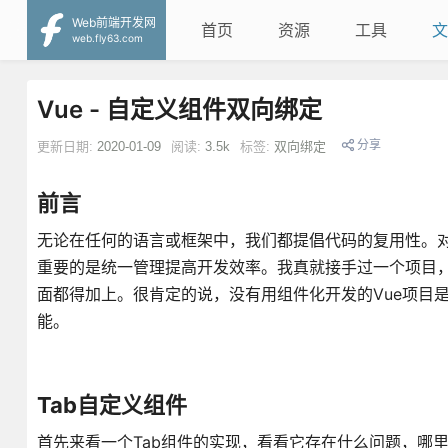
Web前端开发网
首页
资源
工具
文
web.fly63.com
Vue - 自定义组件双向绑定
分享
更新日期:
2020-01-09
阅读:
3.5k
标签:
双向绑定
前言
无论在任何的语言或框架中，我们都提倡代码的复用性。对
重要的是统一管理提高开发效率。我真就接手过一个项目
面都得加上。很肯定的说，没有用组件化开发的Vue项目
能。
Tab自定义组件
首先来看一个Tab组件的实现，看看它存在什么问题，哪