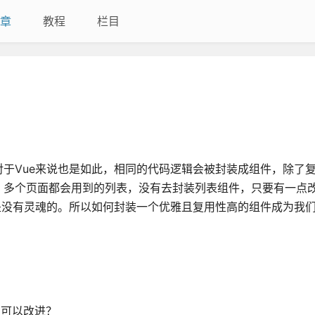
章
教程
栏目
于Vue来说也是如此，相同的代码逻辑会被封装成组件，除了
，多个页面都会用到的列表，没有去封装列表组件，只要有一点
是没有灵魂的。所以如何封装一个优雅且复用性高的组件成为我
里可以改进？