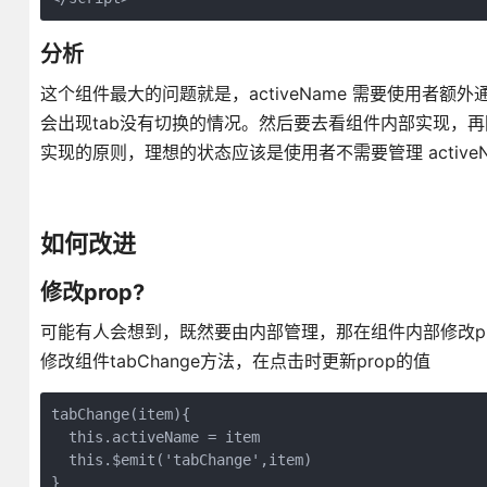
分析
这个组件最大的问题就是，activeName 需要使用
会出现tab没有切换的情况。然后要去看组件内部实现，
实现的原则，理想的状态应该是使用者不需要管理 active
如何改进
修改prop?
可能有人会想到，既然要由内部管理，那在组件内部修改p
修改组件tabChange方法，在点击时更新prop的值
tabChange(item){

  this.activeName = item

  this.$emit('tabChange',item)

}