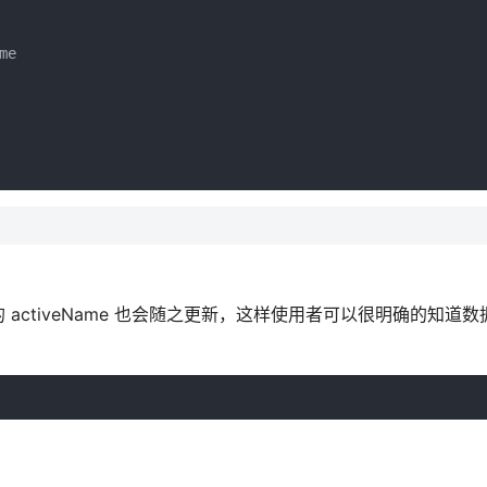
e

ctiveName 也会随之更新，这样使用者可以很明确的知道