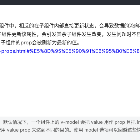
到子组件中，相反的在子组件内部直接更新状态，会导致数据的流
子组件更新该属性，会引发其余子组件发生改变，发生问题时不
子组件的prop会被刷新为最新的值。
onents-props.html#%E5%8D%95%E5%90%91%E6%95%B0%E6
默认情况下，一个组件上的 v-model 会把 value 用作 prop 且把 in
value prop 来达到不同的目的。使用 model 选项可以回避这