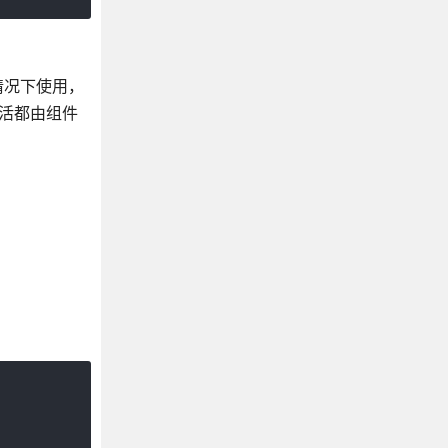
情况下使用，
活都由组件