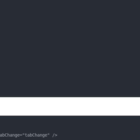
abChange="tabChange" />
