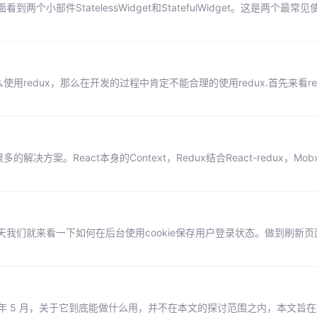
个小部件StatelessWidget和StatefulWidget。这是两个最常
用redux，那么在开发的过程中肯定不能合理的使用redux.首先来看re
案。React本身的Context，Redux结合React-redux，Mobx
我们就来看一下如何在后台使用cookie保存用户登录状态。做到刷新页
 2019 年 5 月，关于它到底能做什么用，并不在本文的探讨范围之内，本文