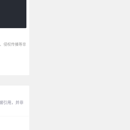
、侵权传播等非
数据引用，并非