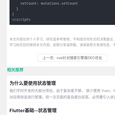
    setCount: mutations.setCount

  }

}

</script>
本文内容仅供个人学习、研究或参考使用，不构成任何形式的决策建议
学习研究目的使用本文内容。如需分享或转载，请保留原文来源信息，
上一页:
vue针对搜索引擎做SEO优化
相关推荐
为什么要使用状态管理
我们平时开发的大部分项目，由于复杂度不够， 很少使用 Vuex、R
对应用状态进行管理。但一旦页面的复杂度比较高，必然要引入状
Flutter基础--状态管理