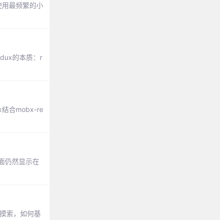
见使用最频繁的小
dux的本质：r
结合mobx-re
面仍然显示在
旨在摸索，如何基