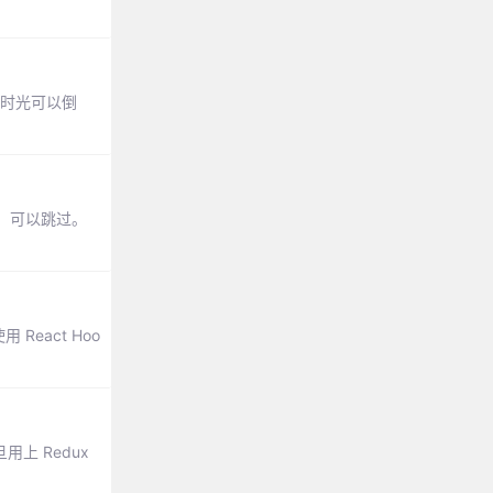
果时光可以倒
，可以跳过。
eact Hoo
上 Redux