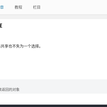
章
教程
栏目
享
现状态共享也不失为一个选择。
函数返回的对象