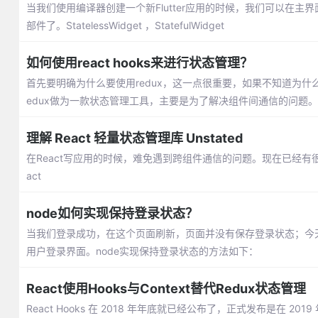
当我们使用编译器创建一个新Flutter应用的时候，我们可以在主界面看到两
部件了。StatelessWidget ，StatefulWidget
如何使用react hooks来进行状态管理？
首先要明确为什么要使用redux，这一点很重要，如果不知道为什么使
edux做为一款状态管理工具，主要是为了解决组件间通信的问题。
理解 React 轻量状态管理库 Unstated
在React写应用的时候，难免遇到跨组件通信的问题。现在已经有很多的解决方
act
node如何实现保持登录状态？
当我们登录成功，在这个页面刷新，页面并没有保存登录状态；今天
用户登录界面。node实现保持登录状态的方法如下：
React使用Hooks与Context替代Redux状态管理
React Hooks 在 2018 年年底就已经公布了，正式发布是在