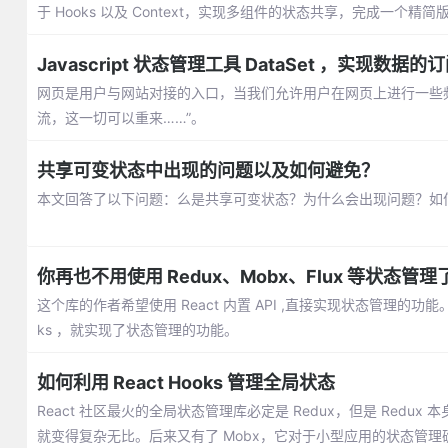
于 Hooks 以及 Context，实现多组件的状态共享，完成一个精简版
Javascript 状态管理工具 DataSet ，实现数
网页是用户与网站对接的入口，当我们允许用户在网页上进行一些
流，这一切可以重来……”。
共享可变状态中出现的问题以及如何避免？
本文回答了以下问题：么是共享可变状态？为什么会出现问题？如
你再也不用使用 Redux、Mobx、Flux 等状态管理
这个库的作者希望使用 React 内置 API ,直接实现状态管理的
ks ，就实现了状态管理的功能。
如何利用 React Hooks 管理全局状态
React 社区最火的全局状态管理库必定是 Redux，但是 Red
就变得复杂无比。后来又有了 Mobx，它对于小型应用的状态管理确实