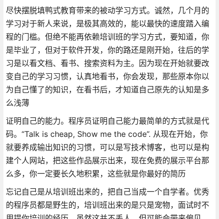
尽快摆脱填鸭式教育带来的被动学习方式。诚然，几个月的
学习对于新人来说，是极其高效的，能以最快的速度踏入编
程的门槛。但绝不能再依赖培训班的学习方式，要知道，你
是毕业了，但对于软件开发，你的路还是刚开始，往后的学
习是以看文档、看书、搜索资料为主。因为现在开始就要改
变自己的学习习惯，认真地看书，你会发现，那些原本你以
为自己懂了的知识，在看书后，才知道自己原先的认知是多
么浅薄
证明自己的能力。程序员证明自己能力最简单的方式就是代
码。“Talk is cheap, Show me the code”. 从现在开始，你
就要养成输出知识的习惯，可以是写技术博客，也可以是构
建个人网站，把这些作品展示出来，现在免费的展示平台那
么多，你一定要长久地积累，这些就是你最好的简历
忘记自己是从培训班出来的，把自己当成一个自学者。优秀
的程序员都是野生的，培训班出来的是只是宠物，面试时不
用提你培训的经历，虽然这并不丢人，但可能会带来偏见。