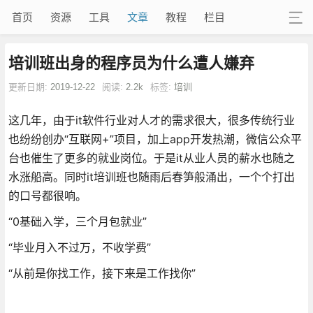
首页
资源
工具
文章
教程
栏目
培训班出身的程序员为什么遭人嫌弃
更新日期:
2019-12-22
阅读:
2.2k
标签:
培训
这几年，由于it软件行业对人才的需求很大，很多传统行业
也纷纷创办“互联网+”项目，加上app开发热潮，微信公众平
台也催生了更多的就业岗位。于是it从业人员的薪水也随之
水涨船高。同时it培训班也随雨后春笋般涌出，一个个打出
的口号都很响。
“0基础入学，三个月包就业”
“毕业月入不过万，不收学费”
“从前是你找工作，接下来是工作找你”