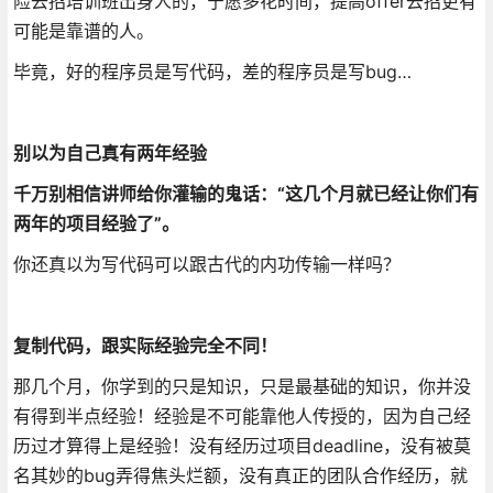
险去招培训班出身人的，宁愿多花时间，提高offer去招更有
可能是靠谱的人。
毕竟，好的程序员是写代码，差的程序员是写bug…
别以为自己真有两年经验
千万别相信讲师给你灌输的鬼话：“这几个月就已经让你们有
两年的项目经验了”。
你还真以为写代码可以跟古代的内功传输一样吗？
复制代码，跟实际经验完全不同！
那几个月，你学到的只是知识，只是最基础的知识，你并没
有得到半点经验！经验是不可能靠他人传授的，因为自己经
历过才算得上是经验！没有经历过项目deadline，没有被莫
名其妙的bug弄得焦头烂额，没有真正的团队合作经历，就