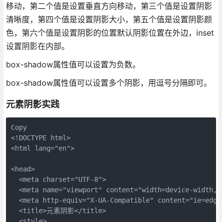
移动，第二个值是设置垂直方向移动，第三个值是设置阴影
清晰度，第四个值是设置阴影大小，第五个值是设置阴影颜
色，第六个值是设置阴影的位置默认阴影位置在外边，inset
设置阴影在内部。
box-shadow属性值可以设置为负数。
box-shadow属性值可以设置多个阴影，用逗号分隔即可。
元素阴影实践
Copy
<!DOCTYPE html>

<html lang="en">

<head>

  <meta charset="UTF-8">

  <meta name="viewport" content="width=device-width, i
  <meta http-equiv="X-UA-Compatible" content="ie=edge"
  <title>元素阴影</title>

  <style>  
