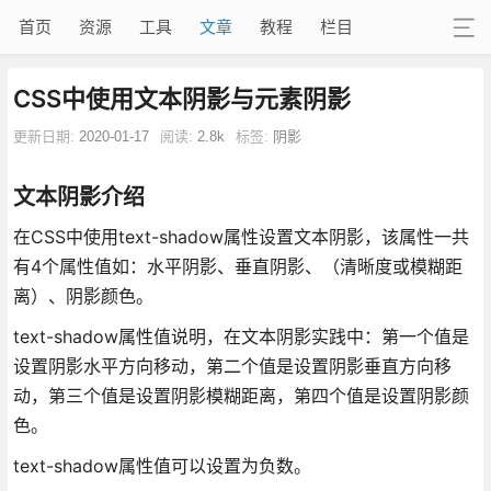
首页
资源
工具
文章
教程
栏目
CSS中使用文本阴影与元素阴影
更新日期:
2020-01-17
阅读:
2.8k
标签:
阴影
文本阴影介绍
在CSS中使用text-shadow属性设置文本阴影，该属性一共
有4个属性值如：水平阴影、垂直阴影、（清晰度或模糊距
离）、阴影颜色。
text-shadow属性值说明，在文本阴影实践中：第一个值是
设置阴影水平方向移动，第二个值是设置阴影垂直方向移
动，第三个值是设置阴影模糊距离，第四个值是设置阴影颜
色。
text-shadow属性值可以设置为负数。