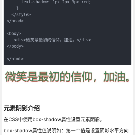
      text-shadow: 1px 2px 3px red;

    }

  </style>

</head>

<body>

   <div>微笑是最初的信仰，加油。</div>

</body>

</html>
元素阴影介绍
在CSS中使用box-shadow属性设置元素阴影。
box-shadow属性值说明如：第一个值是设置阴影水平方向