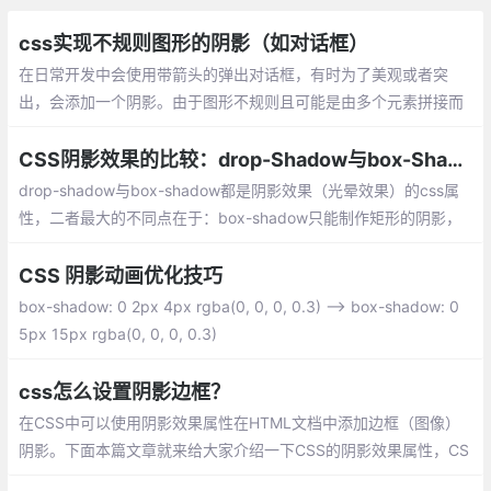
css实现不规则图形的阴影（如对话框）
在日常开发中会使用带箭头的弹出对话框，有时为了美观或者突
出，会添加一个阴影。由于图形不规则且可能是由多个元素拼接而
成的，这样box-shadow属性可能不能满足需求。这里推荐一个类
似的属性，filter下的drop-shadow。
CSS阴影效果的比较：drop-Shadow与box-Shadow
drop-shadow与box-shadow都是阴影效果（光晕效果）的css属
性，二者最大的不同点在于：box-shadow只能制作矩形的阴影，
而drop-shadow则可以制作和物件不透明区域完全相同形状的阴影
CSS 阴影动画优化技巧
box-shadow: 0 2px 4px rgba(0, 0, 0, 0.3) --> box-shadow: 0
5px 15px rgba(0, 0, 0, 0.3)
css怎么设置阴影边框？
在CSS中可以使用阴影效果属性在HTML文档中添加边框（图像）
阴影。下面本篇文章就来给大家介绍一下CSS的阴影效果属性，CS
S添加阴影效果的方法