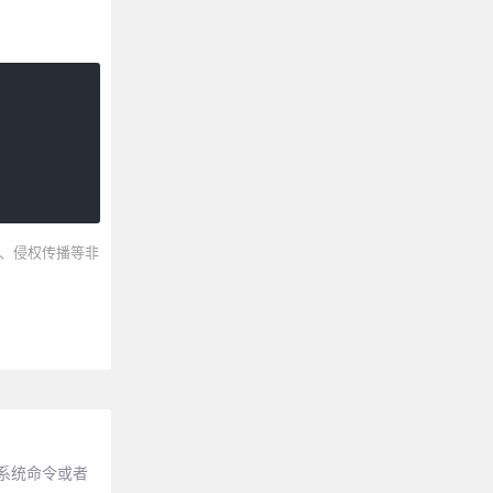
、侵权传播等非
系统命令或者