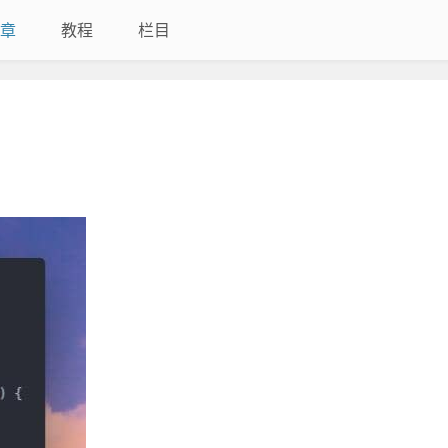
章
教程
栏目