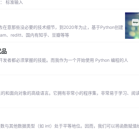
： 标准输入
意那些没必要的技术细节，到2020年为止，基于Python创建
ram、reditt、国内有知乎、豆瓣等等
代品
每个开发者都必须掌握的技能。而我作为一个开始使用 Python 编程的人
解释性的和面向对象的高级语言。它拥有非常小的程序集，非常易于学习、阅
就是说，函数与其他数据类型（如 int）处于平等地位。因而，我们可以将函数赋