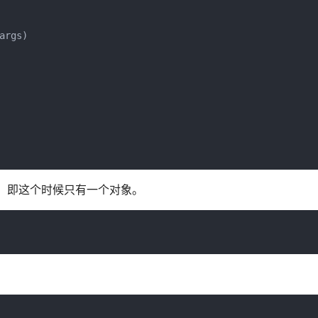
rgs)

地址，即这个时候只有一个对象。