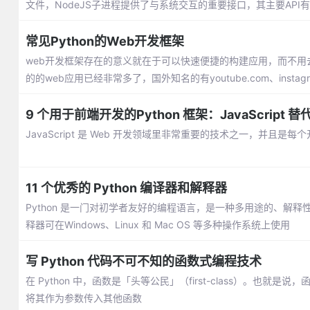
文件，NodeJS子进程提供了与系统交互的重要接口，其主要API有
常见Python的Web开发框架
web开发框架存在的意义就在于可以快速便捷的构建应用，而不用去在
的的web应用已经非常多了，国外知名的有youtube.com、instag
9 个用于前端开发的Python 框架：JavaScript 替
JavaScript 是 Web 开发领域里非常重要的技术之一，并且是
11 个优秀的 Python 编译器和解释器
Python 是一门对初学者友好的编程语言，是一种多用途的、
释器可在Windows、Linux 和 Mac OS 等多种操作系统上使用
写 Python 代码不可不知的函数式编程技术
在 Python 中，函数是「头等公民」（first-class）。也
将其作为参数传入其他函数