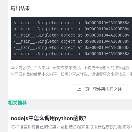
输出结果：
<__main__.Singleton object at 0x000001DA4A1C0F88>

<__main__.Singleton object at 0x000001DA4A1C0F88>

<__main__.Singleton object at 0x000001DA4A1C0F88>

<__main__.Singleton object at 0x000001DA4A1C0F88>

<__main__.Singleton object at 0x000001DA4A1C0F88>

<__main__.Singleton object at 0x000001DA4A1C0F88>
本文内容仅供个人学习、研究或参考使用，不构成任何形式的决策建议
学习研究目的使用本文内容。如需分享或转载，请保留原文来源信息，
上一页:
软件架构师之路
相关推荐
nodejs中怎么调用python函数？
每种语言都有自己的优势，互相结合起来各取所长程序执行起来效率