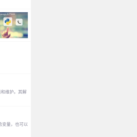
读和维护。其解
值给变量，也可以