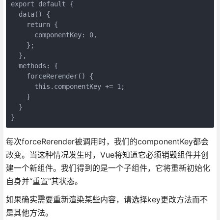
export default {

  data() {

    return {

      componentKey: 0,

    };

  },

  methods: {

    forceRerender() {

      this.componentKey += 1;  

    }

  }

每次forceRerender被调用时，我们的componentKey都会
改变。当这种情况发生时，Vue将知道它必须销毁组件并创
建一个新组件。我们得到的是一个子组件，它将重新初始化
自身并“重置”其状态。
如果确实需要重新渲染某些内容，请选择key更改方法而不
是其他方法。