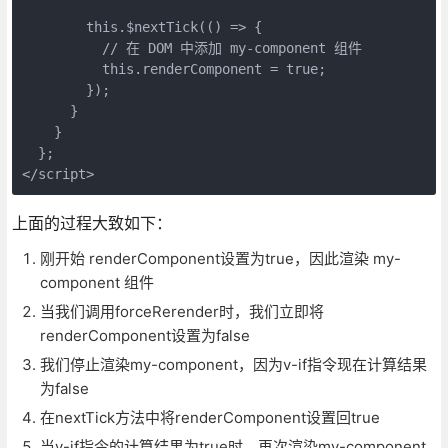
        this.$nextTick(() => {

          // 在 DOM 中添加 my-component 组件

          this.renderComponent = true;

        });

      }

    }

  };

上面的过程大致如下：
刚开始 renderComponent设置为true，因此渲染 my-
component 组件
当我们调用forceRerender时，我们立即将
renderComponent设置为false
我们停止渲染my-component，因为v-if指令现在计算结果
为false
在nextTick方法中将renderComponent设置回true
当v-if指令的计算结果为true时，再次渲染my-component