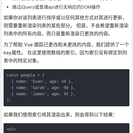
通过jQuery或普通api进行无响应的DOM操作
如果你对该列表进行排序或以任何其他方式对其进行更新，
则需要重新渲染列表的某些部分。 但是，不会希望重新渲染
列表中的所有内容，而只是重新渲染已更改的内容。
为了帮助 Vue 跟踪已更改和未更改的内容，我们提供了一个
key属性。 在这里使用数组的索引，因为索引没有绑定到列
表中的特定对象。
const people = [

  { name: 'Evan', age: 34 },

  { name: 'Sarah', age: 98 },

  { name: 'James', age: 45 },

如果我们使用索引将其渲染出来，则会得到以下结果：
<ul>
