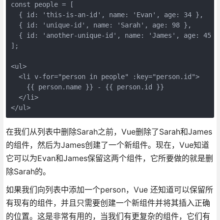
const people = [

  { id: 'this-is-an-id', name: 'Evan', age: 34 },

  { id: 'unique-id', name: 'Sarah', age: 98 },

  { id: 'another-unique-id', name: 'James', age: 45 },
];

<ul>

  <li v-for="person in people" :key="person.id">

    {{ person.name }} - {{ person.id }}

  </li>

在我们从列表中删除Sarah之前，Vue删除了Sarah和James
的组件，然后为James创建了一个新组件。现在，Vue知道
它可以为Evan和James保留这两个组件，它所要做的就是删
除Sarah的。
如果我们向列表中添加一个person，Vue 还知道可以保留所
有现有的组件，并且只需要创建一个新组件并将其插入正确
的位置。这是非常有用的，当我们有更复杂的组件，它们有