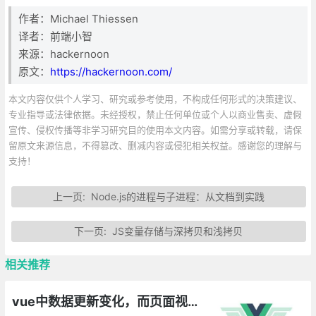
作者：Michael Thiessen
译者：前端小智
来源：hackernoon
原文：
https://hackernoon.com/
本文内容仅供个人学习、研究或参考使用，不构成任何形式的决策建议、
专业指导或法律依据。未经授权，禁止任何单位或个人以商业售卖、虚假
宣传、侵权传播等非学习研究目的使用本文内容。如需分享或转载，请保
留原文来源信息，不得篡改、删减内容或侵犯相关权益。感谢您的理解与
支持！
上一页:
Node.js的进程与子进程：从文档到实践
下一页:
JS变量存储与深拷贝和浅拷贝
相关推荐
vue中数据更新变化，而页面视图未渲染的解决方案