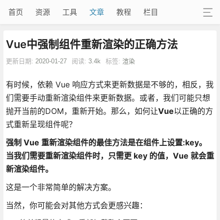
首页
资源
工具
文章
教程
栏目
Vue中强制组件重新渲染的正确方法
更新日期:
2020-01-27
阅读:
3.4k
标签:
渲染
有时候，依赖 Vue 响应方式来更新数据是不够的，相反，我
们需要手动重新渲染组件来更新数据。或者，我们可能只想
抛开当前的DOM，重新开始。那么，如何让
Vue
以正确的方
式重新呈现组件呢？
强制 Vue 重新渲染组件的最佳方法是在组件上设置:key。
当我们需要重新渲染组件时，只需更 key 的值，Vue 就会重
新渲染组件。
这是一个非常简单的解决方案。
当然，你可能会对其他方式会更感兴趣：