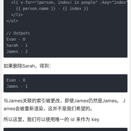
  <li v-for="(person, index) in people" :key="index">

    {{ person.name }} - {{ index }}

  </li>

</ul>

// Outputs

Evan - 0

Sarah - 1

如果删除Sarah，得到：
Evan - 0

与James关联的索引被更改，即使James仍然是James。 J
ames会被重新渲染，这并不是我们希望的。
所以这里，我们可以使用唯一的 id 来作为 key