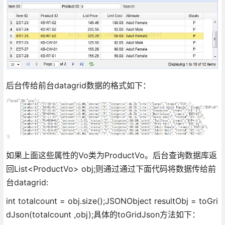
后台传给前台datagrid数据的格式如下：
如果上面这些属性的Vo类为ProductVo。后台查询数据库返
回List<ProductVo> obj;则通过通过下面代码将数据传给前
台datagrid:
int totalcount = obj.size();JSONObject resultObj = toGri
dJson(totalcount ,obj);具体的toGridJson方法如下：