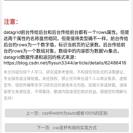
注意：
datagrid前台传给后台和后台传给前台都有一个rows属性。但是
这两个属性的名称虽然相同，但是值得类型确不一样。前台传给
后台的rows为一个数字值，标识当前页的记录数。后台传给前
台的rows为一个数组对象，数组中的内容即为数据Vo集合。
datagrid数据传递和返回的格式来源：
https://blog.csdn.net/flysun3344/article/details/62486416
本文内容仅供个人学习、研究或参考使用，不构成任何形式的决策建议、
专业指导或法律依据。未经授权，禁止任何单位或个人以商业售卖、虚假
宣传、侵权传播等非学习研究目的使用本文内容。如需分享或转载，请保
留原文来源信息，不得篡改、删减内容或侵犯相关权益。感谢您的理解与
支持！
上一页:
css中width为auto或者100%的区别
下一页:
css圣杯布局的实现方式