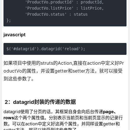
        'ProductVo.productId' : productId,  

        'ProductVo.listPrice' : listPrice,  

        'ProductVo.status' : status  

};
javascript
$('#datagrid').datagrid('reload');
如果项目中使用的struts的Action,直接在action中定义好Pr
oductVo的属性，并设置getter和setter方法，就可以接受
到这些参数了。
2：datagrid封装的传递的数据
datagrid使用了分页的话，其框架自身会向后台传递
page、
rows
这个两个属性值。分别表示当前页和当前页显示的记录行
数。可以在action中定义好这两个属性，并同样设置getter和
setter方法，就可以接受到这些参数了。