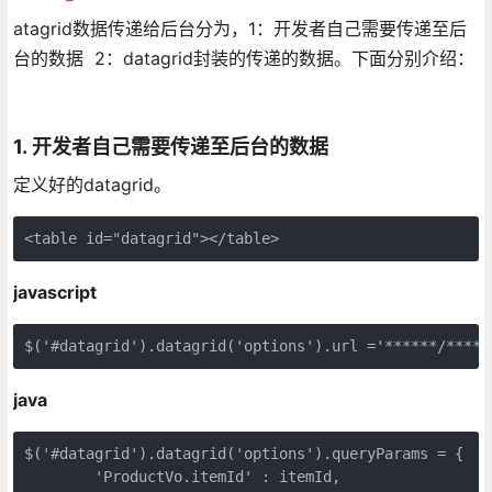
atagrid数据传递给后台分为，1：开发者自己需要传递至后
台的数据 2：datagrid封装的传递的数据。下面分别介绍：
1. 开发者自己需要传递至后台的数据
定义好的datagrid。
<table id="datagrid"></table>
javascript
$('#datagrid').datagrid('options').url ='******/*****
java
$('#datagrid').datagrid('options').queryParams = {  

        'ProductVo.itemId' : itemId,  
