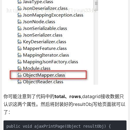
你可能注意到了代码中的
total、rows
,datagrid接收数据只
认识这两个属性。然后将封装好的resultObj写给页面就可以
了：
public void ajaxPrintPage(Object resultObj) {
