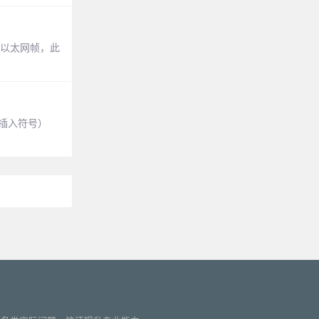
、以太网帧，此
（插入符号）