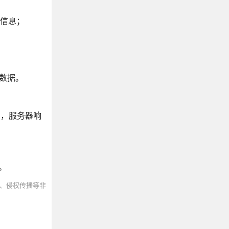
感信息；
的数据。
ta，服务器响
。
、侵权传播等非