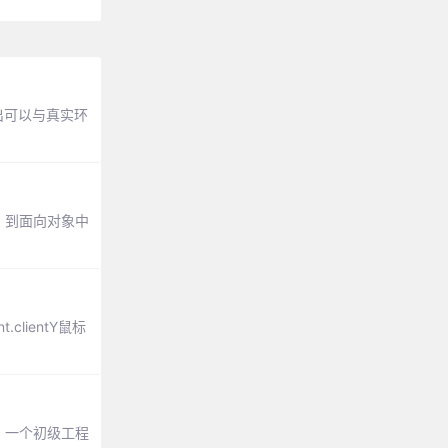
出可以与真实环
，到面向对象中
clientY鼠标
。一个初级工程