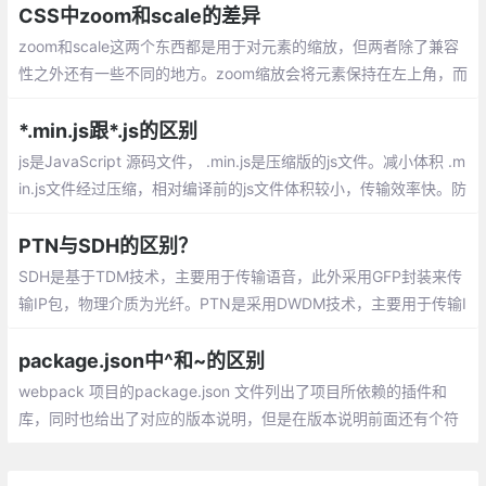
CSS中zoom和scale的差异
zoom和scale这两个东西都是用于对元素的缩放，但两者除了兼容
性之外还有一些不同的地方。zoom缩放会将元素保持在左上角，而
scale默认是中间位置，可以通过transform-origin来设置。
*.min.js跟*.js的区别
js是JavaScript 源码文件， .min.js是压缩版的js文件。减小体积 .m
in.js文件经过压缩，相对编译前的js文件体积较小，传输效率快。防
止窥视和窃取源代码
PTN与SDH的区别？
SDH是基于TDM技术，主要用于传输语音，此外采用GFP封装来传
输IP包，物理介质为光纤。PTN是采用DWDM技术，主要用于传输I
P包、以太网帧，此外采用MPLS-TP技术来实现PWE3伪线
package.json中^和~的区别
webpack 项目的package.json 文件列出了项目所依赖的插件和
库，同时也给出了对应的版本说明，但是在版本说明前面还有个符
号：‘^‘（插入符号）和‘~‘（波浪符号），总结了下他们之间的区
别：