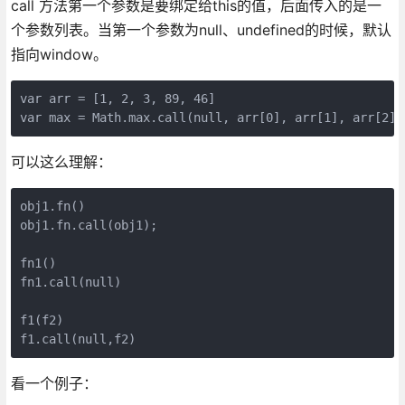
call 方法第一个参数是要绑定给this的值，后面传入的是一
个参数列表。当第一个参数为null、undefined的时候，默认
指向window。
var arr = [1, 2, 3, 89, 46]

var max = Math.max.call(null, arr[0], arr[1], arr[2],
可以这么理解：
obj1.fn() 

obj1.fn.call(obj1);

fn1()

fn1.call(null)

f1(f2)

f1.call(null,f2)
看一个例子：