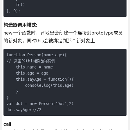
    fn()

}, 0);
构造器调用模式:
new一个函数时，背地里会创建一个连接到prototype成员
的新对象，同时this会被绑定到那个新对象上
function Person(name,age){

// 这里的this都指向实例

    this.name = name

    this.age = age

    this.sayAge = function(){

        console.log(this.age)

    }

}

var dot = new Person('Dot',2)

dot.sayAge()//2
call