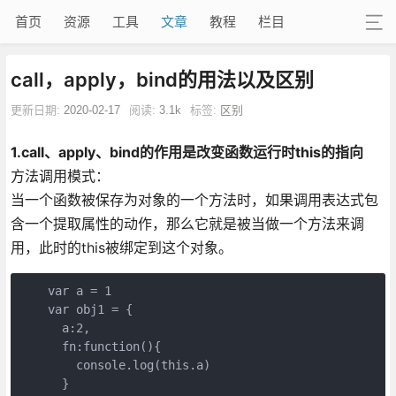
首页
资源
工具
文章
教程
栏目
call，apply，bind的用法以及区别
更新日期:
2020-02-17
阅读:
3.1k
标签:
区别
1.call、apply、bind的作用是改变函数运行时this的指向
方法调用模式：
当一个函数被保存为对象的一个方法时，如果调用表达式包
含一个提取属性的动作，那么它就是被当做一个方法来调
用，此时的this被绑定到这个对象。
    var a = 1

    var obj1 = {

      a:2,

      fn:function(){

        console.log(this.a)

      }
