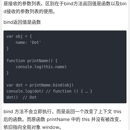
是接收的参数列表。区别在于bind方法返回值是函数以及bin
d接收的参数列表的使用。
bind返回值是函数
var obj = {

    name: 'Dot'

}

function printName() {

    console.log(this.name)

}

var dot = printName.bind(obj)

console.log(dot) // function () { … }

dot()  // Dot
bind 方法不会立即执行，而是返回一个改变了上下文 this
后的函数。而原函数 printName 中的 this 并没有被改变，
依旧指向全局对象 window。