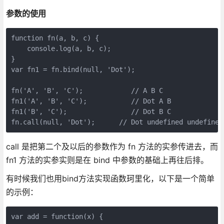
参数的使用
function fn(a, b, c) {

    console.log(a, b, c);

}

var fn1 = fn.bind(null, 'Dot');

fn('A', 'B', 'C');            // A B C

fn1('A', 'B', 'C');           // Dot A B

fn1('B', 'C');                // Dot B C

fn.call(null, 'Dot');      // Dot undefined undefined
call 是把第二个及以后的参数作为 fn 方法的实参传进去，而
fn1 方法的实参实则是在 bind 中参数的基础上再往后排。
有时候我们也用bind方法实现函数珂里化，以下是一个简单
的示例：
var add = function(x) {
