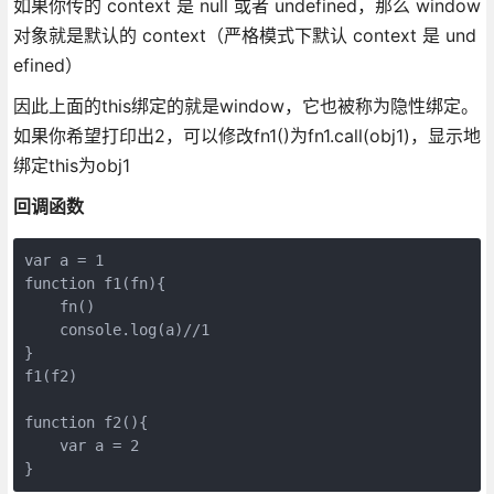
如果你传的 context 是 null 或者 undefined，那么 window
对象就是默认的 context（严格模式下默认 context 是 und
efined）
因此上面的this绑定的就是window，它也被称为隐性绑定。
如果你希望打印出2，可以修改fn1()为fn1.call(obj1)，显示地
绑定this为obj1
回调函数
var a = 1

function f1(fn){

    fn()

    console.log(a)//1

}

f1(f2)

function f2(){

    var a = 2

}