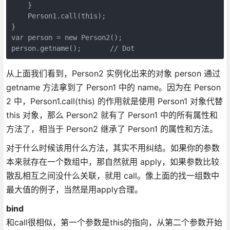
    }

    Person1.call(this);

}

var person = new Person2();

person.getname();       // Dot
从上面我们看到，Person2 实例化出来的对象 person 通过
getname 方法拿到了 Person1 中的 name。因为在 Person
2 中，Person1.call(this) 的作用就是使用 Person1 对象代替
this 对象，那么 Person2 就有了 Person1 中的所有属性和
方法了，相当于 Person2 继承了 Person1 的属性和方法。
对于什么时候该用什么方法，其实不用纠结。如果你的参数
本来就存在一个数组中，那自然就用 apply，如果参数比较
散乱相互之间没什么关联，就用 call。像上面的找一组数中
最大值的例子，当然是用apply合理。
bind
和call很相似，第一个参数是this的指向，从第二个参数开始