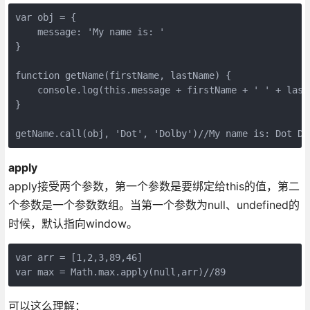
var obj = {

    message: 'My name is: '

}

function getName(firstName, lastName) {

    console.log(this.message + firstName + ' ' + lastN
}

getName.call(obj, 'Dot', 'Dolby')//My name is: Dot Do
apply
apply接受两个参数，第一个参数是要绑定给this的值，第二
个参数是一个参数数组。当第一个参数为null、undefined的
时候，默认指向window。
var arr = [1,2,3,89,46]

var max = Math.max.apply(null,arr)//89
可以这么理解：