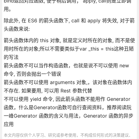
bind返回对应函数, 便于稍后调用； apply, call则是立即调
用。
除此外, 在 ES6 的箭头函数下, call 和 apply 将失效, 对于箭
头函数来说:
箭头函数体内的 this 对象, 就是定义时所在的对象, 而不是使
用时所在的对象;所以不需要类似于var _this = this这种丑陋
的写法
箭头函数不可以当作构造函数，也就是说不可以使用 new
命令, 否则会抛出一个错误
箭头函数不可以使用 arguments 对象,，该对象在函数体内
不存在. 如果要用, 可以用 Rest 参数代替
不可以使用 yield 命令, 因此箭头函数不能用作 Generator
函数，什么是Generator函数可自行查阅资料，推荐阅读阮
一峰Generator 函数的含义与用法，Generator 函数的异步
应用
本文内容仅供个人学习、研究或参考使用，不构成任何形式的决策建议、