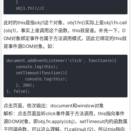
    }

    obj1.fn()//2   
此时的this是指obj1这个对象，obj1.fn()实际上是obj1.fn.call
(obj1)，事实上谁调用这个函数，this就是谁。补充一下，D
OM对象绑定事件也属于方法调用模式，因此它绑定的this就
是事件源DOM对象。如：
document.addEventListener('click', function(e){

    console.log(this);

    setTimeout(function(){

        console.log(this);

    }, 200);

}, false);
点击页面，依次输出：document和window对象
解析：点击页面监听click事件属于方法调用，this指向事件
源DOM对象，即obj.fn.apply(obj)，setTimeout内的函数属
于回调函数，可以这么理解，f1.call(null,f2)，所以this指向