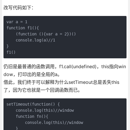
改写代码如下：
var a = 1

function f1(){

    (function (){var a = 2})()

    console.log(a)//1

}

f1()
仍旧是最普通的函数调用，f1.call(undefined)，this指向win
dow，打印出的是全局的a。
借此，我们终于可以解释为什么setTimeout总是丢失this
了，因为它也就是一个回调函数而已。
setTimeout(function() {

    console.log(this)//window

    function fn(){

        console.log(this)//window

    }
