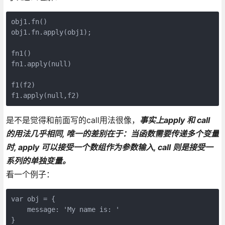
obj1.fn() 

obj1.fn.apply(obj1);

fn1()

fn1.apply(null)

f1(f2)

f1.apply(null,f2)
是不是觉得和前面写的call用法很像，
事实上apply 和 call
的用法几乎相同, 唯一的差别在于：当函数需要传递多个变量
时, apply 可以接受一个数组作为参数输入, call 则是接受一
系列的单独变量。
看一个例子：
var obj = {

    message: 'My name is: '

}
