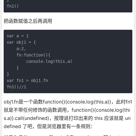
fn1()
把函数赋值之后再调用
var a = 1

var obj1 = {

    a:2,

    fn:function(){

        console.log(this.a)

    }

}

var fn1 = obj1.fn

fn1()//1
obj1.fn是一个函数function(){console.log(this.a)}，此时fn1
就是不带任何修饰的函数调用，function(){console.log(thi
s.a)}.call(undefined)，按理说打印出来的 this 应该就是 un
defined 了吧，但是浏览器里有一条规则：