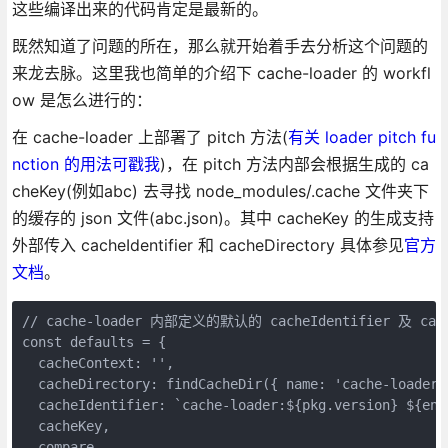
这些编译出来的代码肯定是最新的。
既然知道了问题的所在，那么就开始着手去分析这个问题的
来龙去脉。这里我也简单的介绍下 cache-loader 的 workfl
ow 是怎么进行的：
在 cache-loader 上部署了 pitch 方法(
有关 loader pitch fu
nction 的用法可戳我
)，在 pitch 方法内部会根据生成的 ca
cheKey(例如abc) 去寻找 node_modules/.cache 文件夹下
的缓存的 json 文件(abc.json)。其中 cacheKey 的生成支持
外部传入 cacheIdentifier 和 cacheDirectory 具体参见
官方
文档
。
// cache-loader 内部定义的默认的 cacheIdentifier 及 cache
const defaults = {

  cacheContext: '',

  cacheDirectory: findCacheDir({ name: 'cache-loader' 
  cacheIdentifier: `cache-loader:${pkg.version} ${env}
  cacheKey,

  compare,
