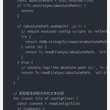
      const absolutePath = this.resolve(file)

      if (!fs.existsSync(absolutePath)) {

        return

      }

      if (absolutePath.endsWith('.js')) {

        // should evaluate config scripts to reflect 
        try {

          return JSON.stringify(require(absolutePath))
        } catch (e) {

          return fs.readFileSync(absolutePath, 'utf-8'
        }

      } else {

        // console.log('the absolute path is:', fs.re
        return fs.readFileSync(absolutePath, 'utf-8')

      }

    }

    // 获取版本控制文件的文本内容

    for (const file of configFiles) {

      const content = readConfig(file)

      if (content) {
