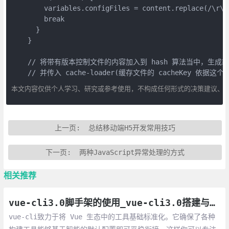
        variables.configFiles = content.replace(/\r\n?
        break

      }

    }

    // 将带有版本控制文件的内容加入到 hash 算法当中，生成新的 ca
    // 并传入 cache-loader(缓存文件的 cacheKey 依据这个 
本文内容仅供个人学习、研究或参考使用，不构成任何形式的决策建议、
上一页:
总结移动端H5开发常用技巧
下一页:
两种JavaScript异常处理的方式
相关推荐
vue-cli3.0脚手架的使用_vue-cli3.0搭建与配置(vue.config.js)
vue-cli致力于将 Vue 生态中的工具基础标准化。它确保了各种