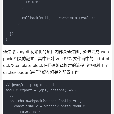
          return;

        }

        ...

        callback(null, ...cacheData.result);

      }

    );

  })

}
通过 @vue/cli 初始化的项目内部会通过脚手架去完成 web
pack 相关的配置，其中针对 vue SFC 文件当中的script bl
ock及template block在代码编译构建的流程当中都利用了
cache-loader 进行了缓存相关的配置工作。
// @vue/cli-plugin-babel

module.export = (api, options) => {

  ...

  api.chainWebpack(webpackConfig => {

    const jsRule = webpackConfig.module

      .rule('js')
