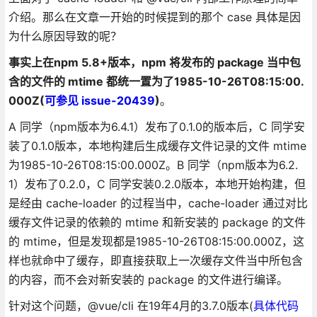
介绍。那么在文章一开始的时候提到的那个 case 具体是因
为什么原因导致的呢？
事实上在npm 5.8+版本，npm 将发布的 package 当中包
含的文件的 mtime 都统一置为了1985-10-26T08:15:00.
000Z(
可参见 issue-20439
)
。
A 同学（npm版本为6.4.1）发布了0.1.0的版本后，C 同学安
装了0.1.0版本，本地构建后生成缓存文件记录的文件 mtime
为1985-10-26T08:15:00.000Z。B 同学（npm版本为6.2.
1）发布了0.2.0，C 同学安装0.2.0版本，本地开始构建，但
是经由 cache-loader 的过程当中，cache-loader 通过对比
缓存文件记录的依赖的 mtime 和新安装的 package 的文件
的 mtime，但是发现都是1985-10-26T08:15:00.000Z，这
样也就命中了缓存，即直接获取上一次缓存文件当中所包含
的内容，而不会对新安装的 package 的文件进行编译。
针对这个问题，@vue/cli 在19年4月的3.7.0版本(
具体代码