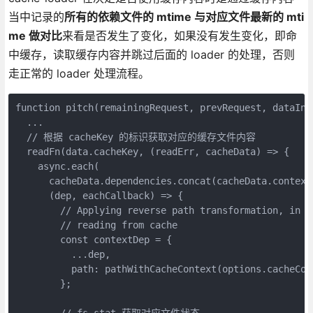
当中记录的
所有的依赖文件的 mtime 与对应文件最新的 mti
me 做对比
来看是否发生了变化，如果没有发生变化，即命
中缓存，读取缓存内容并跳过后面的 loader 的处理，否则
走正常的 loader 处理流程。
function pitch(remainingRequest, prevRequest, dataInpu
  ...

  // 根据 cacheKey 的标识获取对应的缓存文件内容

  readFn(data.cacheKey, (readErr, cacheData) => {

    async.each(

      cacheData.dependencies.concat(cacheData.con
      (dep, eachCallback) => {

        // Applying reverse path transformation, in c
        // reading from cache

        const contextDep = {

          ...dep,

          path: pathWithCacheContext(options.cacheCont
        };

        // fs.stat 获取对应文件状态
