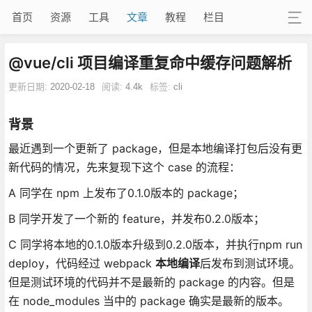
首页
资源
工具
文章
教程
栏目
@vue/cli 项目编译重复命中缓存问题解析
更新日期:
2020-02-18
阅读:
4.4k
标签:
cli
背景
最近遇到一个更新了 package，但是本地编译打包后没有更
新代码的情况，先来复现下这个 case 的流程：
A 同学在 npm 上发布了0.1.0版本的 package；
B 同学开发了一个新的 feature，并发布0.2.0版本；
C 同学将本地的0.1.0版本升级到0.2.0版本，并执行npm run
deploy，代码经过 webpack
本地编译
后发布到测试环境。
但是测试环境的代码并不是最新的 package 的内容。但是
在 node_modules 当中的 package 确实是最新的版本。