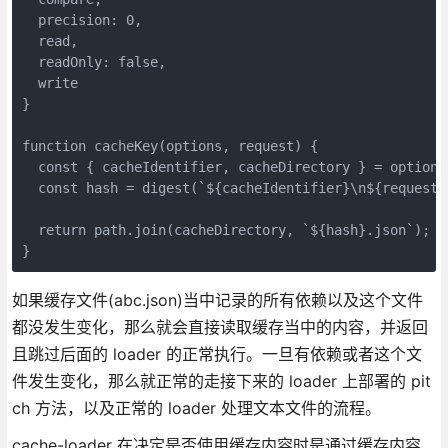
  precision: 0,

  read,

  readOnly: false,

  write

}

function cacheKey(options, request) {

  const { cacheIdentifier, cacheDirectory } = options;
  const hash = digest(`${cacheIdentifier}\n${request}`
  return path.join(cacheDirectory, `${hash}.json`);

}
如果缓存文件(abc.json)当中记录的所有依赖以及这个文件
都没发生变化，那么就会直接读取缓存当中的内容，并返回
且跳过后面的 loader 的正常执行。一旦有依赖或者这个文
件发生变化，那么就正常的走接下来的 loader 上部署的 pit
ch 方法，以及正常的 loader 处理文本文件的流程。
cache-loader 在决定是否使用缓存内容时是通过缓存内容