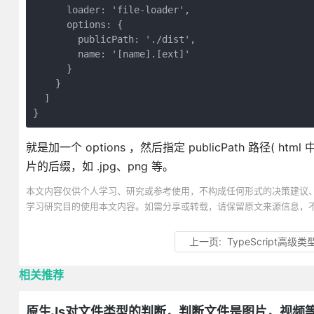
      loader: 'file-loader',

      options: {

        publicPath: './dist',

        name: '[name].[ext]'

      }

    }

  ]

}
就是加一个 options ，然后指定 publicPath 路径( htm
片的后缀，如 .jpg、png 等。
本文内容仅供个人学习、研究或参考使用，不构成任何形式的决策建议
学习研究目的使用本文内容。如需分享或转载，请保留原文来源信息，
上一页:
TypeScript高级类
相关推荐
原生Js对文件类型的判断，判断文件是图片，视频