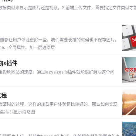
据数据类型来显示是图片还是视频。2.前端上传文件，需要指定文件类型才
了能够让用户体验更好一些，我们需要长按的时候也不保存图片。
:none、全局属性、加一层遮罩层
的js插件
网站的速度。通过lazysizes.js插件就能很好解决这个问
过程
慢清晰的过程，这样的加载用户体验是比较好的，那么如何实现
候默认只显示缩略图