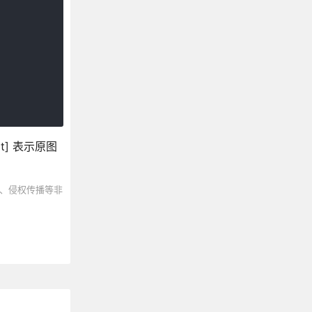
xt] 表示原图
、侵权传播等非