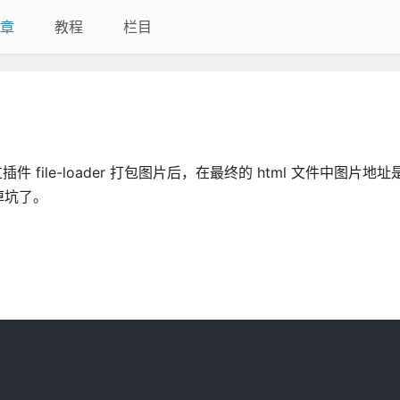
章
教程
栏目
过插件 file-loader 打包图片后，在最终的 html 文件中图片
掉坑了。