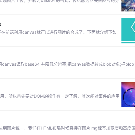
现图片上传，并转为base64的格式，传给服务器失败图片的身
法
接在前端利用canvas就可以进行图片的合成了。下面就介绍下如
;使用canvas读取base64 并降低分辨率;把canvas数据转成blob对象;把blob
用，所以首先要对DOM的操作有一定了解，其次能对事件的应用
到图片统一。我们在HTML布局时候直接在图片img标签加宽度和高度