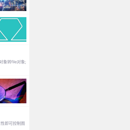
对象转file对象;
属性即可控制图