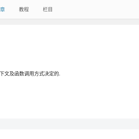
章
教程
栏目
执行上下文及函数调用方式决定的.