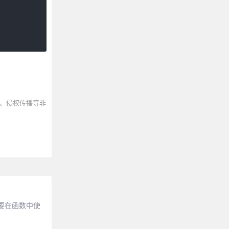
、侵权传播等非
需要在函数中使