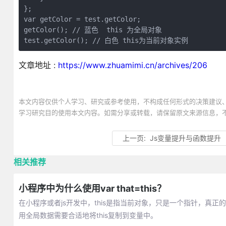
};

var getColor = test.getColor;

getColor(); // 蓝色  this 为全局对象

test.getColor(); // 白色 this为当前对象实例
文章地址 :
https://www.zhuamimi.cn/archives/206
本文内容仅供个人学习、研究或参考使用，不构成任何形式的决策建议
学习研究目的使用本文内容。如需分享或转载，请保留原文来源信息，
上一页:
Js变量提升与函数提升
相关推荐
小程序中为什么使用var that=this？
在小程序或者js开发中，this是指当前对象，只是一个指针，真
用全局数据需要合适地将this复制到变量中。