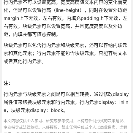
行内元素不可以设置宽高，宽度高度随文本内容的变化而变
化，但是可以设置行高（line-height），同时在设置外边距
margin上下无效，左右有效，内填充padding上下无效，左
右有效；块级元素可以设置宽高，并且宽度高度以及外边
距，内填充都可随意控制。
块级元素可以包含行内元素和块级元素，还可以容纳内联元
素和其他元素；行内元素不能包含块级元素，只能容纳文本
或者其他行内元素。
注：
行内元素与块级元素之间是可以相互转换，通过修改display
属性值来切换块级元素和行内元素，行内元素display：inlin
e，块级元素display：block。
本文内容仅供个人学习、研究或参考使用，不构成任何形式的决策建议、
专业指导或法律依据。未经授权，禁止任何单位或个人以商业售卖、虚假