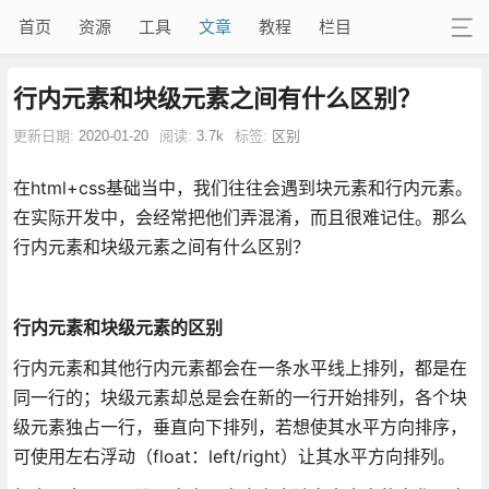
首页
资源
工具
文章
教程
栏目
行内元素和块级元素之间有什么区别？
更新日期:
2020-01-20
阅读:
3.7k
标签:
区别
在html+css基础当中，我们往往会遇到块元素和行内元素。
在实际开发中，会经常把他们弄混淆，而且很难记住。那么
行内元素和块级元素之间有什么区别？
行内元素和块级元素的区别
行内元素和其他行内元素都会在一条水平线上排列，都是在
同一行的；块级元素却总是会在新的一行开始排列，各个块
级元素独占一行，垂直向下排列，若想使其水平方向排序，
可使用左右浮动（float：left/right）让其水平方向排列。