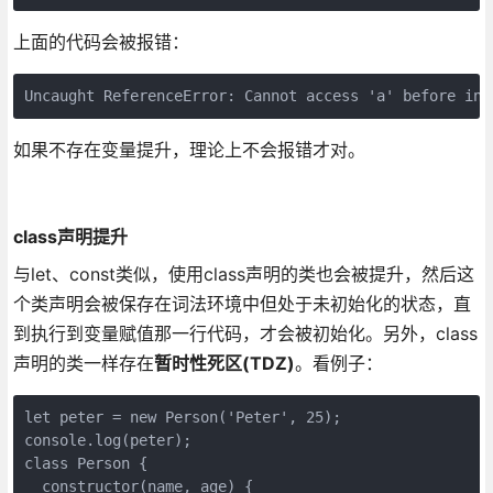
上面的代码会被报错：
Uncaught ReferenceError: Cannot access 'a' before ini
如果不存在变量提升，理论上不会报错才对。
class声明提升
与let、const类似，使用class声明的类也会被提升，然后这
个类声明会被保存在词法环境中但处于未初始化的状态，直
到执行到变量赋值那一行代码，才会被初始化。另外，class
声明的类一样存在
暂时性死区(TDZ)
。看例子：
let peter = new Person('Peter', 25); 

console.log(peter);

class Person {

  constructor(name, age) {
