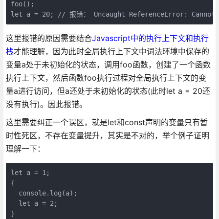
foo();

let a = 20; // 报错： Uncaught ReferenceError: Cannot 
这里报错的原因需要结合
Javascript中的执行上下文和执行
栈
才能理解，因为此时全局执行上下文中词法环境中保存的
变量a处于未初始化的状态，调用foo函数，创建了一个函数
执行上下文，然后函数foo执行过程对全局执行上下文的变
量a进行访问，但a还处于未初始化的状态(此时let a = 20还
没有执行)。因此报错。
这里需要纠正一个误区，就是let和const声明的变量只有暂
时性死区，不存在变量提升，其实是不对的，举个例子证明
理解一下：
let a = 1;

{

  console.log(a);

  let a = 2;

}