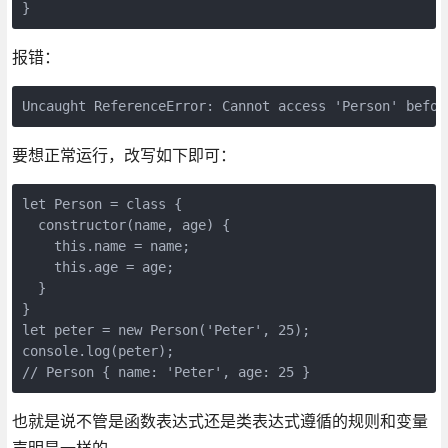
}
报错：
Uncaught ReferenceError: Cannot access 'Person' befor
要想正常运行，改写如下即可：
let Person = class {

  constructor(name, age) {

    this.name = name;

    this.age = age;

  }

}

let peter = new Person('Peter', 25); 

console.log(peter);

// Person { name: 'Peter', age: 25 }
也就是说不管是函数表达式还是类表达式遵循的规则和变量
声明是一样的。