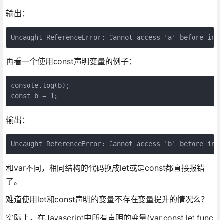
输出：
Uncaught ReferenceError: Cannot access 'a' before ini
再看一个使用const声明变量的例子：
console.log(b);

const b = 1;
输出：
Uncaught ReferenceError: Cannot access 'b' before ini
和var不同，相同结构的代码换成let或是const都直接报错
了。
难道使用let和const声明的变量不存在变量提升的情况么？
实际上，在Javascript中所有声明的变量(var,const,let,func