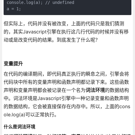
console.log(a); // undefined

a = 1;
但实际上，代码并没有被改变，上面的代码只是我们猜测
的，其实Javascript引擎在执行这几行代码的时候并没有移
动或是改变代码的结果。到底发生了什么呢？
变量提升
在代码的编译期间，即代码真正执行的瞬息之间，引擎会将
代码块中所有的变量声明和函数声明都记录下来。这些函数
声明和变量声明都会被记录在一个名为
词法环境
的数据结构
中。词法环境是Javascript引擎中一种记录变量和函数声明
的数据结构，它会被直接保存在内存中。所以，上面的cons
ole.log(a)可以正常执行。
什么是词法环境