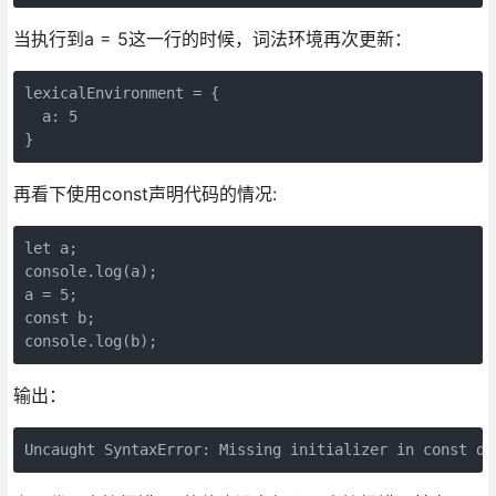
当执行到a = 5这一行的时候，词法环境再次更新：
lexicalEnvironment = {

  a: 5

}
再看下使用const声明代码的情况:
let a;

console.log(a);

a = 5;

const b;

console.log(b);
输出：
Uncaught SyntaxError: Missing initializer in const de