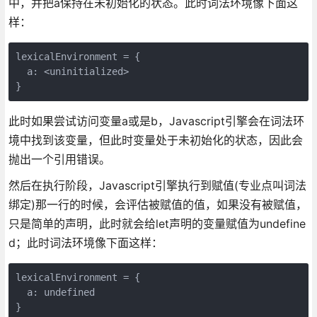
中，并把a保持在未初始化的状态。此时词法环境像下面这
样：
lexicalEnvironment = {

  a: <uninitialized>

}
此时如果尝试访问变量a或是b，Javascript引擎会在词法环
境中找到该变量，但此时变量处于未初始化的状态，因此会
抛出一个引用错误。
然后在执行阶段，Javascript引擎执行到赋值(专业点叫词法
绑定)那一行的时候，会评估被赋值的值，如果没有被赋值，
只是简单的声明，此时就会给let声明的变量赋值为undefine
d；此时词法环境像下面这样：
lexicalEnvironment = {

  a: undefined

}