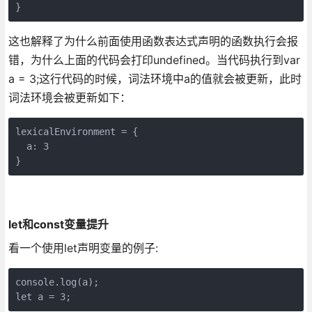
}
这也解释了为什么前面使用函数表达式声明的函数执行会报
错，为什么上面的代码会打印undefined。当代码执行到var
a = 3;这行代码的时候，词法环境中a的值就会被更新，此时
词法环境会被更新如下：
lexicalEnvironment = {

  a: 3

}
let和const变量提升
看一个使用let声明变量的例子:
console.log(a);

let a = 3;