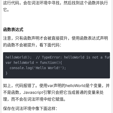
这行代码，会在词法环境中寻找，然后找到这个函数并执行
它。
函数表达式
注意，只有函数声明才会被直接提升，使用函数表达式声明
的函数不会被提升，看下面代码：
helloWorld();  // TypeError: helloWorld is not a funct
var helloWorld = function(){

  console.log('Hello World!');

}
如上，代码报错了。使用var声明的helloWorld是个变量，并
不是函数，Javascript引擎只会把它当成普通的变量来处
理，而不会在词法环境中给它赋值。
保存在词法环境中像下面这样：