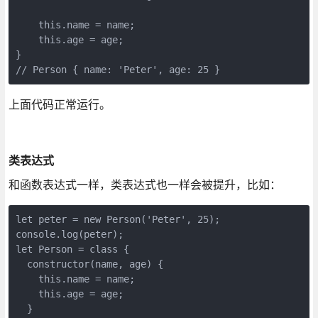
    this.name = name;

    this.age = age;

}

// Person { name: 'Peter', age: 25 }
上面代码正常运行。
类表达式
和函数表达式一样，类表达式也一样会被提升，比如：
let peter = new Person('Peter', 25);

console.log(peter);

let Person = class {

  constructor(name, age) {

    this.name = name;

    this.age = age;

  }
