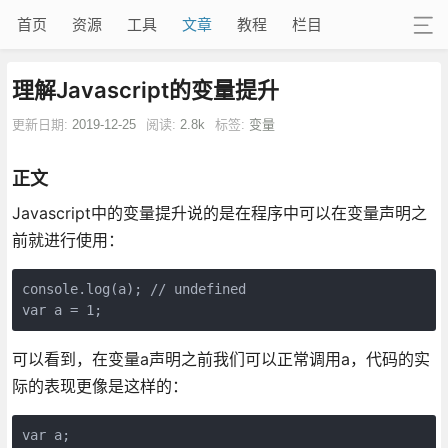
首页
资源
工具
文章
教程
栏目
理解Javascript的变量提升
更新日期:
2019-12-25
阅读:
2.8k
标签:
变量
正文
Javascript中的变量提升说的是在程序中可以在变量声明之
前就进行使用：
console.log(a); // undefined

var a = 1;
可以看到，在变量a声明之前我们可以正常调用a，代码的实
际的表现更像是这样的：
var a;
