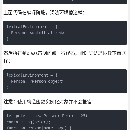
上面代码在编译阶段，词法环境像这样：
lexicalEnvironment = {

  Person: <uninitialized>

}
然后执行到class声明的那一行代码，此时词法环境像下面这
样：
lexicalEnvironment = {

  Person: <Person object>

}
注意：
使用构造函数实例化对象并不会报错：
let peter = new Person('Peter', 25);

console.log(peter);

function Person(name, age) {
