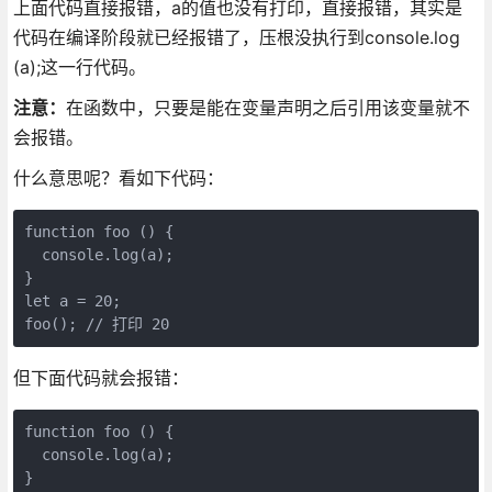
上面代码直接报错，a的值也没有打印，直接报错，其实是
代码在编译阶段就已经报错了，压根没执行到console.log
(a);这一行代码。
注意：
在函数中，只要是能在变量声明之后引用该变量就不
会报错。
什么意思呢？看如下代码：
function foo () {

  console.log(a);

}

let a = 20;

foo(); // 打印 20
但下面代码就会报错：
function foo () {

  console.log(a);

}
