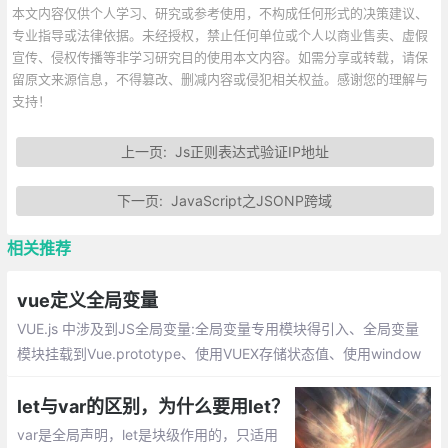
本文内容仅供个人学习、研究或参考使用，不构成任何形式的决策建议、
专业指导或法律依据。未经授权，禁止任何单位或个人以商业售卖、虚假
宣传、侵权传播等非学习研究目的使用本文内容。如需分享或转载，请保
留原文来源信息，不得篡改、删减内容或侵犯相关权益。感谢您的理解与
支持！
上一页:
Js正则表达式验证IP地址
下一页:
JavaScript之JSONP跨域
相关推荐
vue定义全局变量
VUE.js 中涉及到JS全局变量:全局变量专用模块得引入、全局变量
模块挂载到Vue.prototype、使用VUEX存储状态值、使用window
存储变量
let与var的区别，为什么要用let？
var是全局声明，let是块级作用的，只适用