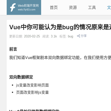
Web前端开发网
首页
资源
工具
文
web.fly63.com
Vue中你可能认为是bug的情况原来是
分享
更新日期:
2020-02-25
阅读:
3.1k
标签:
bug
前言
我们知道Vue框架剧本双向数据绑定功能，在我们使用方
双向数据绑定
js变量改变影响页面
页面改变影响js变量