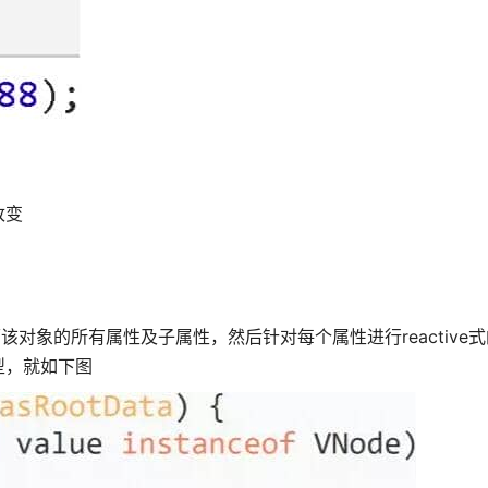
改变
来遍历该对象的所有属性及子属性，然后针对每个属性进行reactive
型，就如下图