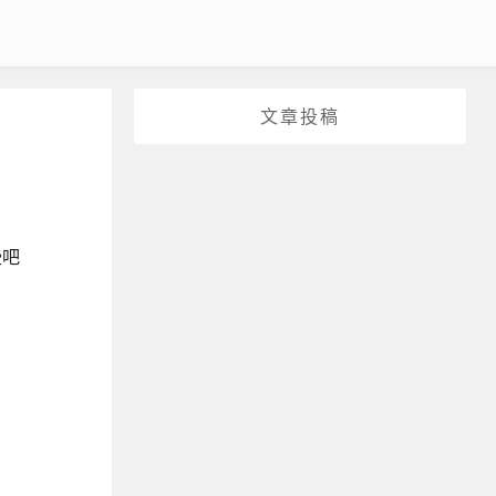
文章投稿
些吧