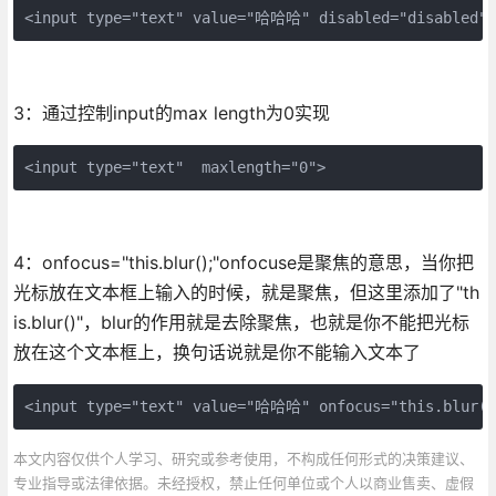
<input type="text" value="哈哈哈" disabled="disabled">
3：通过控制input的max length为0实现
<input type="text"  maxlength="0">
4：onfocus="this.blur();"onfocuse是聚焦的意思，当你把
光标放在文本框上输入的时候，就是聚焦，但这里添加了"th
is.blur()"，blur的作用就是去除聚焦，也就是你不能把光标
放在这个文本框上，换句话说就是你不能输入文本了
<input type="text" value="哈哈哈" onfocus="this.blur()
本文内容仅供个人学习、研究或参考使用，不构成任何形式的决策建议、
专业指导或法律依据。未经授权，禁止任何单位或个人以商业售卖、虚假