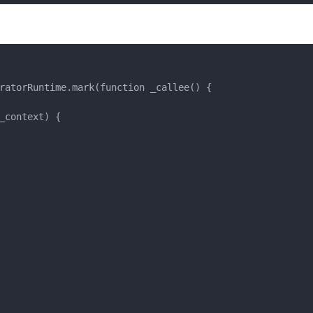
ratorRuntime.mark(function _callee() {

context) {
