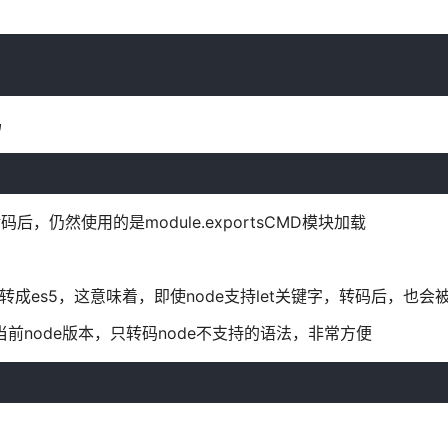
码
，仍然使用的是module.exportsCMD模块加载
成es5，这意味着，即使node支持let关键字，转码后，也会被
检测当前node版本，只转码node不支持的语法，非常方便