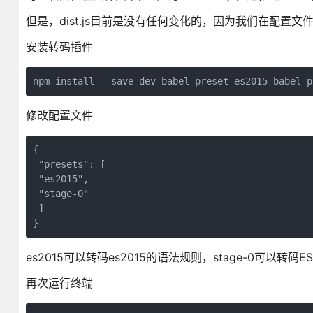
但是，dist.js目前是没有任何变化的，因为我们在配置文
安装转码插件
npm install --save-dev babel-preset-es2015 babel-p
修改配置文件
{

 "presets": [

 "es2015",

 "stage-0"

 ]

}
es2015可以转码es2015的语法规则，stage-0可以转码ES7语
再次运行终端