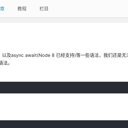
章
教程
栏目
t，以及async await(Node 8 已经支持)等一些语法，我们还
5语法。