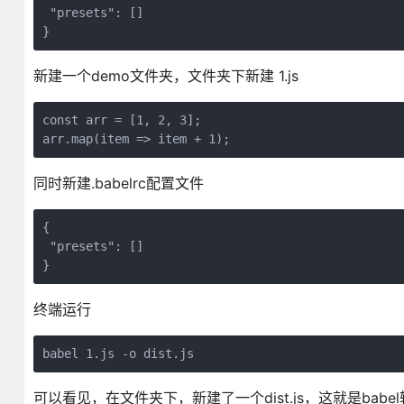
 "presets": []

}
新建一个demo文件夹，文件夹下新建 1.js
const arr = [1, 2, 3];

arr.map(item => item + 1);
同时新建.babelrc配置文件
{

 "presets": []

}
终端运行
babel 1.js -o dist.js
可以看见，在文件夹下，新建了一个dist.js，这就是babe