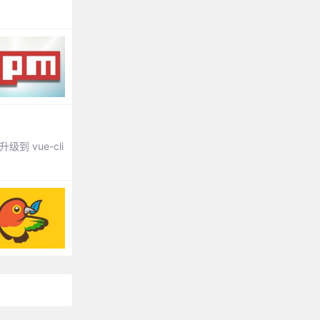
到 vue-cli