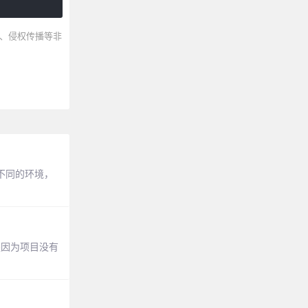
、侵权传播等非
判定不同的环境，
原因就是因为项目没有