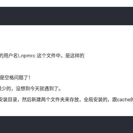
的用户名\.npmrc 这个文件中，是这样的
，应该是空格问题了！
很少的，没想到今天就遇到了。
re，中的node安装目录，然后新建两个文件夹来存放，全局安装的，跟cac