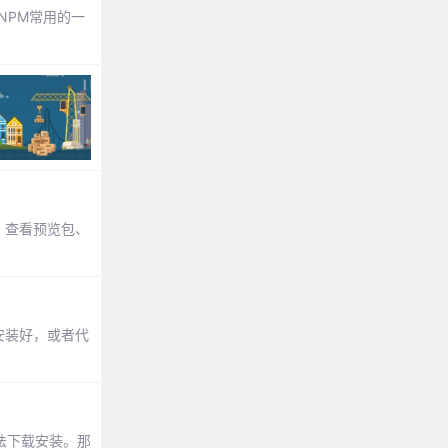
NPM常用的一
、查看预览包、
有安装好，或者代
无法下载安装。那