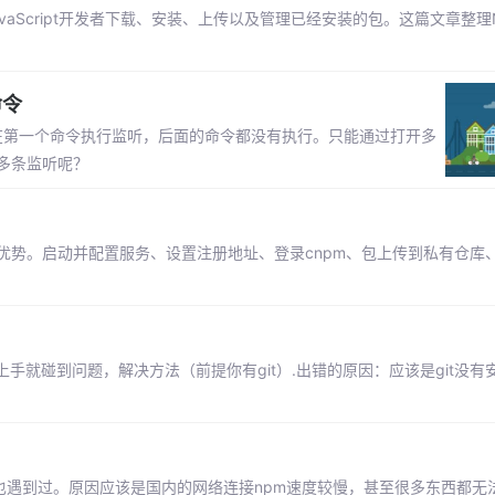
vaScript开发者下载、安装、上传以及管理已经安装的包。这篇文章整理
命令
只停留在第一个命令执行监听，后面的命令都没有执行。只能通过打开多
多条监听呢？
优势。启动并配置服务、设置注册地址、登录cnpm、包上传到私有仓库
， 刚刚一上手就碰到问题，解决方法（前提你有git）.出错的原因：应该是git没
多朋友也遇到过。原因应该是国内的网络连接npm速度较慢，甚至很多东西都