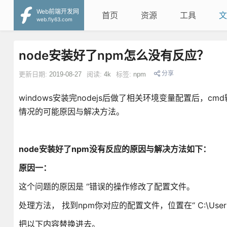
Web前端开发网
首页
资源
工具
文
web.fly63.com
node安装好了npm怎么没有反应？
分享
更新日期:
2019-08-27
阅读:
4k
标签:
npm
windows安装完nodejs后做了相关环境变量配置后，
情况的可能原因与解决方法。
node安装好了npm没有反应的原因与解决方法如下：
原因一：
这个问题的原因是 “错误的操作修改了配置文件。
处理方法， 找到npm你对应的配置文件，位置在“ C:\Users
把以下内容替换进去。