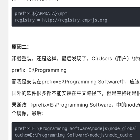
prefix=${APPDATA}\npm

registry = http://registry.cnpmjs.org
原因二：
卸载重装，还是这样，最后发现了，C:\Users（用户）\你
prefix=E:\Programming
而我是安装在prefix=E:\Programming Software中
国外的软件很多都不能安装在中文路径下，但是空格还是
果断改-->prefix=E:\Programming Softwa
个镜像，最后：
prefix=E:\Programming Software\nodejs\node_global

cache=E:\Programming Software\nodejs\node_cache
