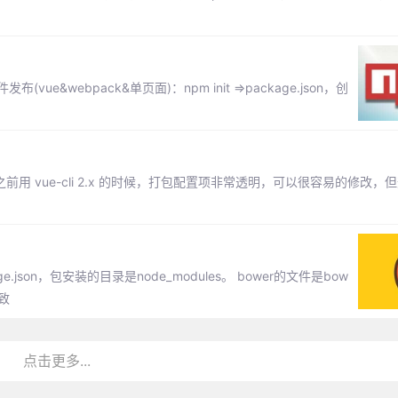
ue&webpack&单页面)：npm init =>package.json，创
前用 vue-cli 2.x 的时候，打包配置项非常透明，可以很容易的修改，但升级
json，包安装的目录是node_modules。 bower的文件是bow
一致
点击更多...