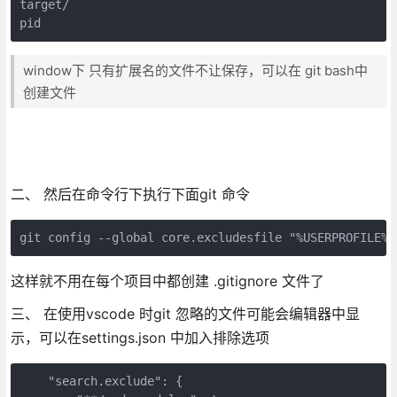
target/

pid
window下 只有扩展名的文件不让保存，可以在 git bash中
创建文件
二、 然后在命令行下执行下面git 命令
git config --global core.excludesfile "%USERPROFILE%\
这样就不用在每个项目中都创建 .gitignore 文件了
三、 在使用vscode 时git 忽略的文件可能会编辑器中显
示，可以在settings.json 中加入排除选项
    "search.exclude": {        
